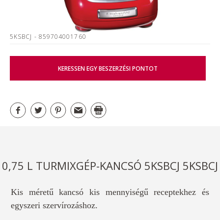
5KSBCJ
- 859704001760
KERESSEN EGY BESZERZÉSI PONTOT
0,75 L TURMIXGÉP-KANCSÓ 5KSBCJ 5KSBCJ
Kis méretű kancsó kis mennyiségű receptekhez és
egyszeri szervírozáshoz.