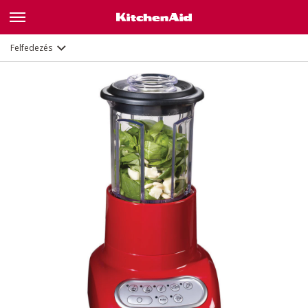
Leírás
Felfedezés