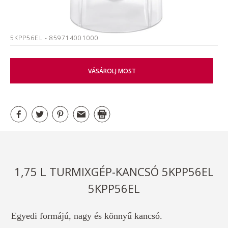
5KPP56EL
- 859714001000
VÁSÁROLJ MOST
1,75 L TURMIXGÉP-KANCSÓ 5KPP56EL
5KPP56EL
Egyedi formájú, nagy és könnyű kancsó.