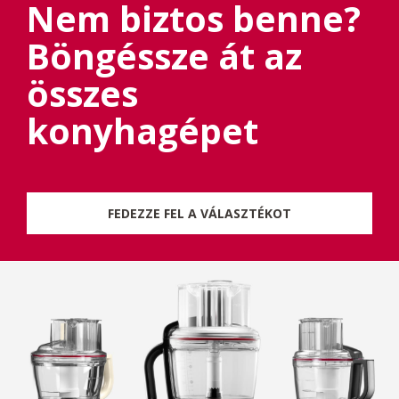
Nem biztos benne?
Böngéssze át az
összes
konyhagépet
FEDEZZE FEL A VÁLASZTÉKOT