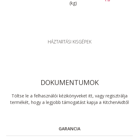
(kg)
HÁZTARTÁSI KISGÉPEK
DOKUMENTUMOK
Töltse le a felhasználói kézikönyveket itt, vagy regisztrálja
termékét, hogy a legjobb támogatást kapja a KitchenAidtől
GARANCIA