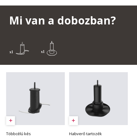
Mi van a dobozban?
Többcélú kés
Habverő tartozék