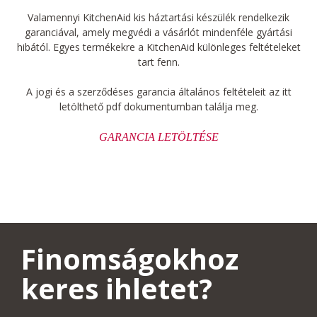
Valamennyi KitchenAid kis háztartási készülék rendelkezik
garanciával, amely megvédi a vásárlót mindenféle gyártási
hibától. Egyes termékekre a KitchenAid különleges feltételeket
tart fenn.
A jogi és a szerződéses garancia általános feltételeit az itt
letölthető pdf dokumentumban találja meg.
GARANCIA LETÖLTÉSE
Finomságokhoz
keres ihletet?