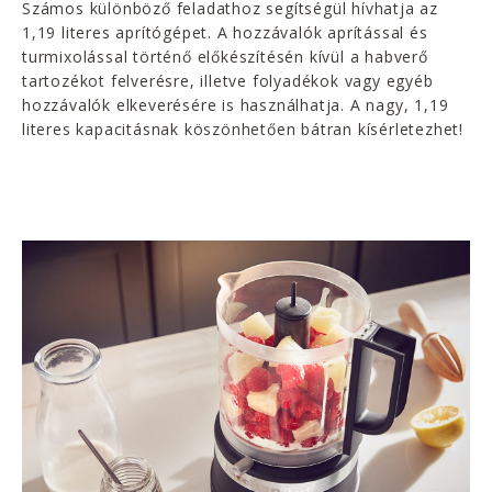
Számos különböző feladathoz segítségül hívhatja az
1,19 literes aprítógépet. A hozzávalók aprítással és
turmixolással történő előkészítésén kívül a habverő
tartozékot felverésre, illetve folyadékok vagy egyéb
hozzávalók elkeverésére is használhatja. A nagy, 1,19
literes kapacitásnak köszönhetően bátran kísérletezhet!