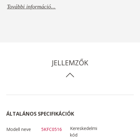
További információ...
JELLEMZŐK
ÁLTALÁNOS SPECIFIKÁCIÓK
Kereskedelmi
Modell neve
5KFC0516
kód