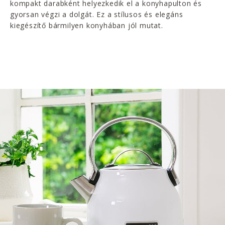
kompakt darabként helyezkedik el a konyhapulton és
gyorsan végzi a dolgát. Ez a stílusos és elegáns
kiegészítő bármilyen konyhában jól mutat.