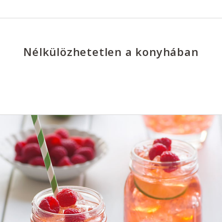
Nélkülözhetetlen a konyhában