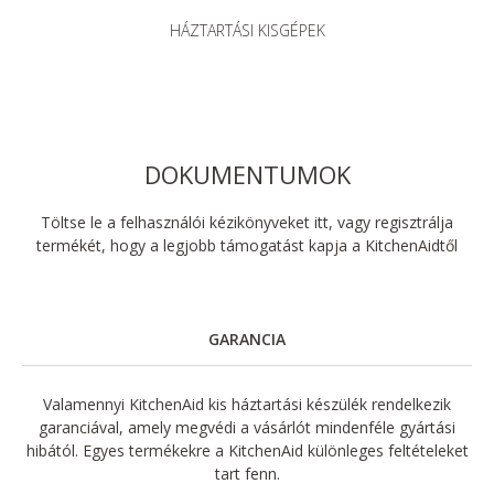
HÁZTARTÁSI KISGÉPEK
DOKUMENTUMOK
Töltse le a felhasználói kézikönyveket itt, vagy regisztrálja
termékét, hogy a legjobb támogatást kapja a KitchenAidtől
GARANCIA
Valamennyi KitchenAid kis háztartási készülék rendelkezik
garanciával, amely megvédi a vásárlót mindenféle gyártási
hibától. Egyes termékekre a KitchenAid különleges feltételeket
tart fenn.