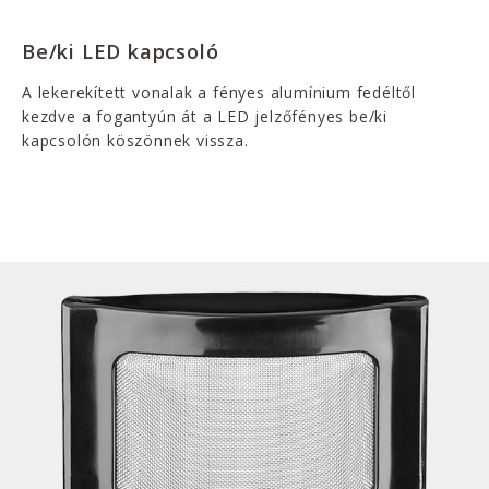
Be/ki LED kapcsoló
A lekerekített vonalak a fényes alumínium fedéltől
kezdve a fogantyún át a LED jelzőfényes be/ki
kapcsolón köszönnek vissza.