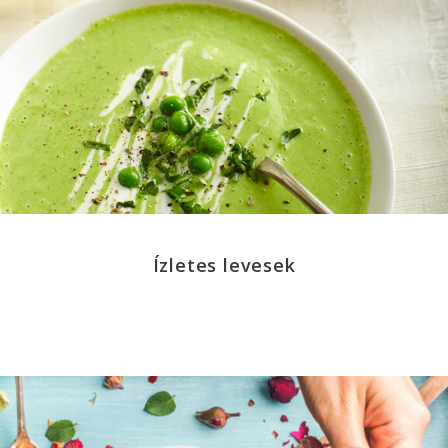
Ízletes levesek