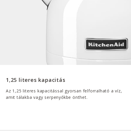
1,25 literes kapacitás
Az 1,25 literes kapacitással gyorsan felforralható a víz,
amit tálakba vagy serpenyőkbe önthet.