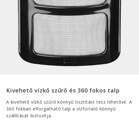
Kivehető vízkő szűrő és 360 fokos talp
A kivehető vízkő szűrő könnyű tisztítást tesz lehetővé. A
360 fokban elforgatható talp a vízforraló könnyű
szállítását biztosítja.