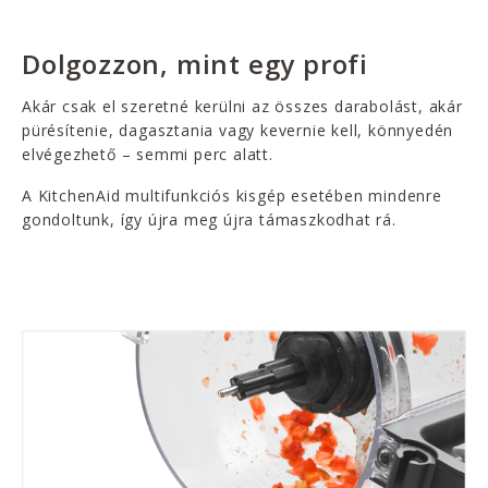
Dolgozzon, mint egy profi
Akár csak el szeretné kerülni az összes darabolást, akár
pürésítenie, dagasztania vagy kevernie kell, könnyedén
elvégezhető – semmi perc alatt.
A KitchenAid multifunkciós kisgép esetében mindenre
gondoltunk, így újra meg újra támaszkodhat rá.