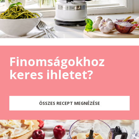
Finomságokhoz
keres ihletet?
ÖSSZES RECEPT MEGNÉZÉSE