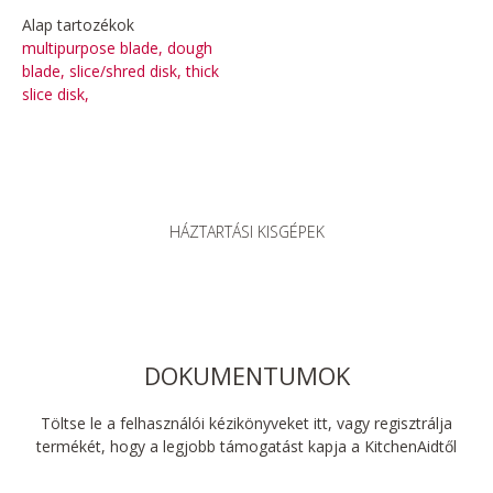
Alap tartozékok
multipurpose blade, dough
blade, slice/shred disk, thick
slice disk,
HÁZTARTÁSI KISGÉPEK
DOKUMENTUMOK
Töltse le a felhasználói kézikönyveket itt, vagy regisztrálja
termékét, hogy a legjobb támogatást kapja a KitchenAidtől