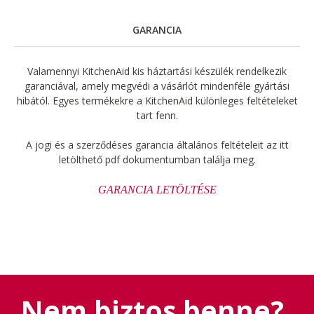
GARANCIA
Valamennyi KitchenAid kis háztartási készülék rendelkezik
garanciával, amely megvédi a vásárlót mindenféle gyártási
hibától. Egyes termékekre a KitchenAid különleges feltételeket
tart fenn.
A jogi és a szerződéses garancia általános feltételeit az itt
letölthető pdf dokumentumban találja meg.
GARANCIA LETÖLTÉSE
Nem biztos benne?