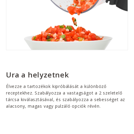
Ura a helyzetnek
Élvezze a tartozékok kipróbálását a különböző
receptekhez. Szabályozza a vastagságot a 2 szeletelő
tárcsa kiválasztásával, és szabályozza a sebességet az
alacsony, magas vagy pulzáló opciók révén.