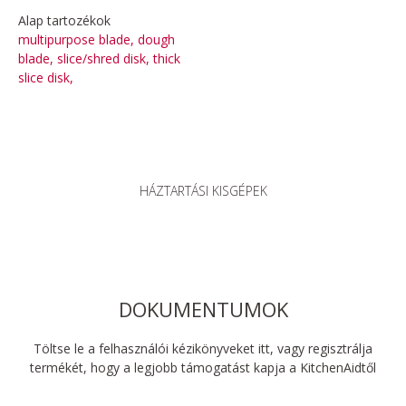
Alap tartozékok
multipurpose blade, dough
blade, slice/shred disk, thick
slice disk,
HÁZTARTÁSI KISGÉPEK
DOKUMENTUMOK
Töltse le a felhasználói kézikönyveket itt, vagy regisztrálja
termékét, hogy a legjobb támogatást kapja a KitchenAidtől