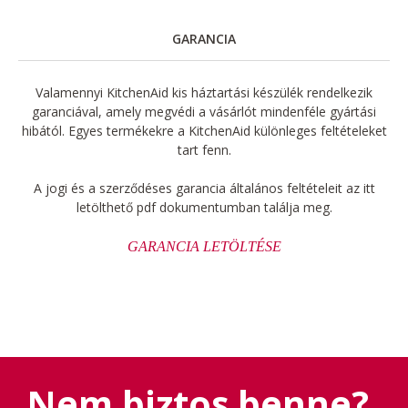
GARANCIA
Valamennyi KitchenAid kis háztartási készülék rendelkezik
garanciával, amely megvédi a vásárlót mindenféle gyártási
hibától. Egyes termékekre a KitchenAid különleges feltételeket
tart fenn.
A jogi és a szerződéses garancia általános feltételeit az itt
letölthető pdf dokumentumban találja meg.
GARANCIA LETÖLTÉSE
Nem biztos benne?