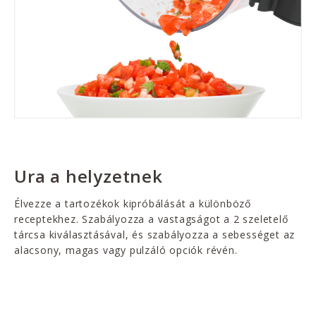
Ura a helyzetnek
Élvezze a tartozékok kipróbálását a különböző
receptekhez. Szabályozza a vastagságot a 2 szeletelő
tárcsa kiválasztásával, és szabályozza a sebességet az
alacsony, magas vagy pulzáló opciók révén.