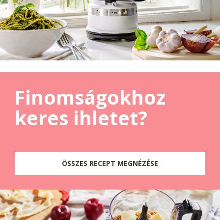
Finomságokhoz
keres ihletet?
ÖSSZES RECEPT MEGNÉZÉSE