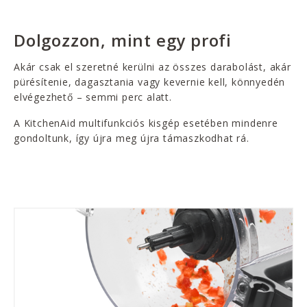
Dolgozzon, mint egy profi
Akár csak el szeretné kerülni az összes darabolást, akár
pürésítenie, dagasztania vagy kevernie kell, könnyedén
elvégezhető – semmi perc alatt.
A KitchenAid multifunkciós kisgép esetében mindenre
gondoltunk, így újra meg újra támaszkodhat rá.