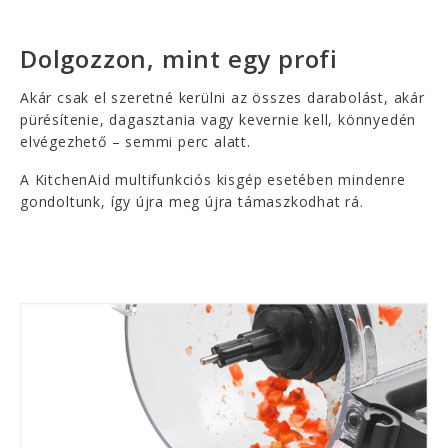
Dolgozzon, mint egy profi
Akár csak el szeretné kerülni az összes darabolást, akár
pürésítenie, dagasztania vagy kevernie kell, könnyedén
elvégezhető – semmi perc alatt.
A KitchenAid multifunkciós kisgép esetében mindenre
gondoltunk, így újra meg újra támaszkodhat rá.