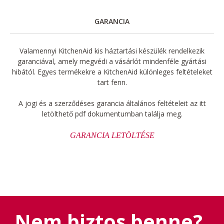
GARANCIA
Valamennyi KitchenAid kis háztartási készülék rendelkezik
garanciával, amely megvédi a vásárlót mindenféle gyártási
hibától. Egyes termékekre a KitchenAid különleges feltételeket
tart fenn.
A jogi és a szerződéses garancia általános feltételeit az itt
letölthető pdf dokumentumban találja meg.
GARANCIA LETÖLTÉSE
Nem biztos benne?