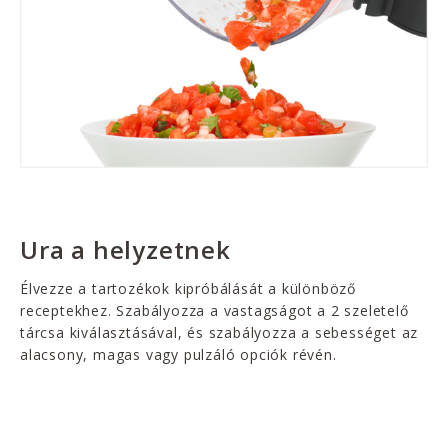
Ura a helyzetnek
Élvezze a tartozékok kipróbálását a különböző
receptekhez. Szabályozza a vastagságot a 2 szeletelő
tárcsa kiválasztásával, és szabályozza a sebességet az
alacsony, magas vagy pulzáló opciók révén.