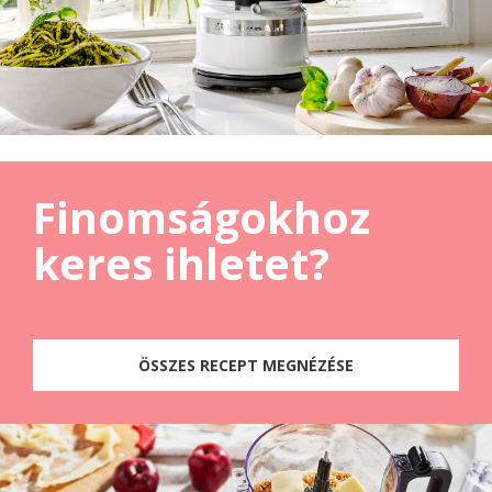
Finomságokhoz
keres ihletet?
ÖSSZES RECEPT MEGNÉZÉSE