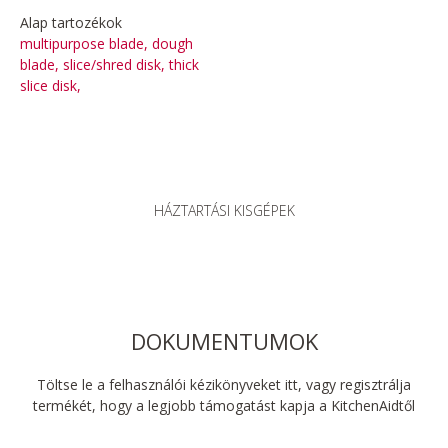
Alap tartozékok
multipurpose blade, dough
blade, slice/shred disk, thick
slice disk,
HÁZTARTÁSI KISGÉPEK
DOKUMENTUMOK
Töltse le a felhasználói kézikönyveket itt, vagy regisztrálja
termékét, hogy a legjobb támogatást kapja a KitchenAidtől