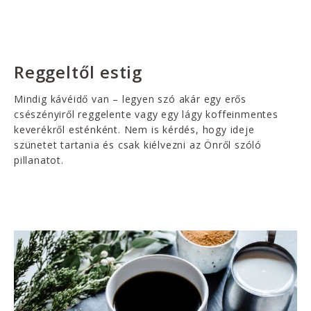
Reggeltől estig
Mindig kávéidő van – legyen szó akár egy erős
csészényiről reggelente vagy egy lágy koffeinmentes
keverékről esténként. Nem is kérdés, hogy ideje
szünetet tartania és csak kiélvezni az Önről szóló
pillanatot.