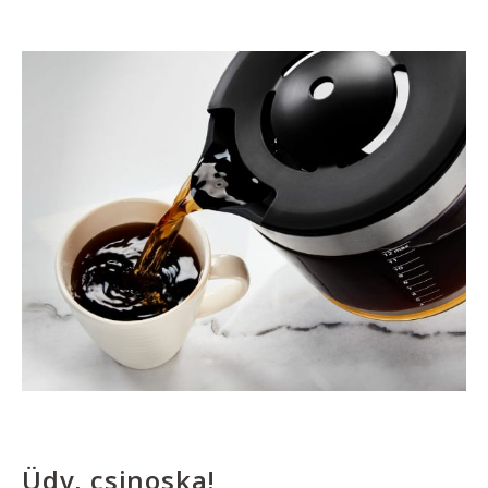
Üdv, csinoska!