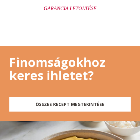
GARANCIA LETÖLTÉSE
Finomságokhoz
keres ihletet?
ÖSSZES RECEPT MEGTEKINTÉSE