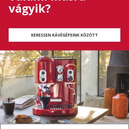
vágyik?
KERESSEN KÁVÉGÉPEINK KÖZÖTT