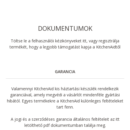
DOKUMENTUMOK
Töltse le a felhasználói kézikönyveket itt, vagy regisztrálja
termékét, hogy a legjobb támogatást kapja a KitchenAidtől
GARANCIA
Valamennyi KitchenAid kis háztartási készülék rendelkezik
garanciával, amely megvédi a vásárlót mindenféle gyártási
hibától. Egyes termékekre a KitchenAid különleges feltételeket
tart fenn.
A jogi és a szerződéses garancia általános feltételeit az itt
letölthető pdf dokumentumban találja meg.