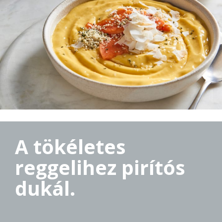
A tökéletes
reggelihez pirítós
dukál.