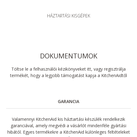
HÁZTARTÁSI KISGÉPEK
DOKUMENTUMOK
Töltse le a felhasználói kézikönyveket itt, vagy regisztrálja
termékét, hogy a legjobb támogatást kapja a KitchenAidtől
GARANCIA
Valamennyi KitchenAid kis háztartási készülék rendelkezik
garanciával, amely megvédi a vásárlót mindenféle gyártási
hibától. Egyes termékekre a KitchenAid különleges feltételeket