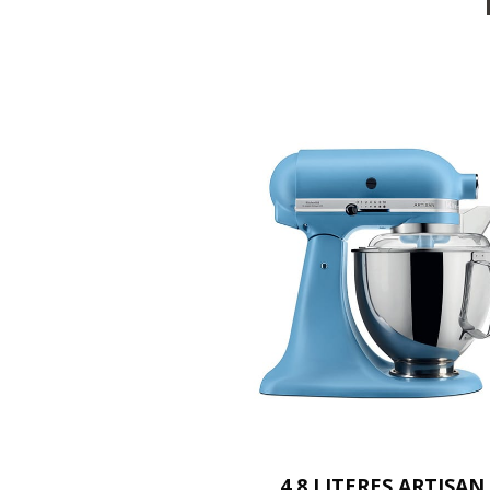
4,8 LITERES ARTISAN