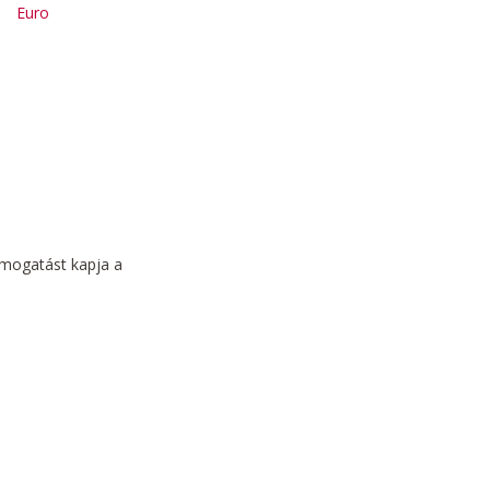
Euro
támogatást kapja a