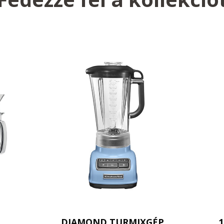
DIAMOND TURMIXGÉP
1