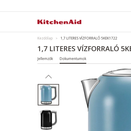
Kezdőlap
1,7 LITERES VÍZFORRALÓ 5KEK1722
1,7 LITERES VÍZFORRALÓ 5
Jellemzők
Dokumentumok