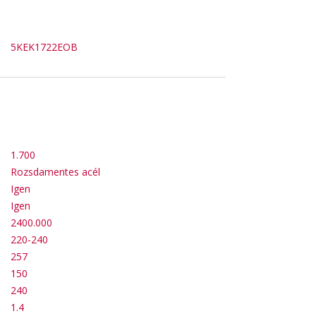
5KEK1722EOB
1.700
Rozsdamentes acél
Igen
Igen
2400.000
220-240
257
150
240
1.4