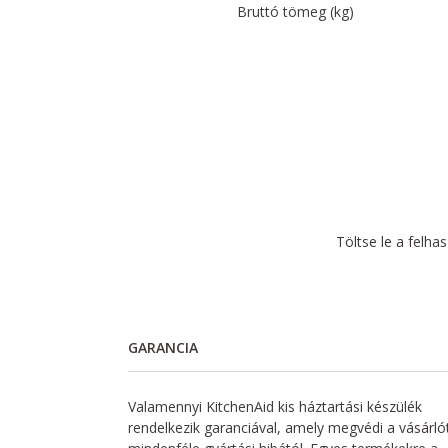
Bruttó tömeg (kg)
Töltse le a felha
GARANCIA
Valamennyi KitchenAid kis háztartási készülék
rendelkezik garanciával, amely megvédi a vásárló