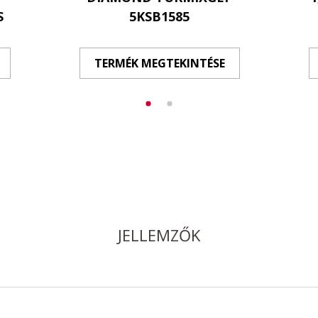
S
5KSB1585
TERMÉK MEGTEKINTÉSE
JELLEMZŐK