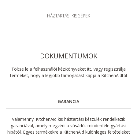
HÁZTARTÁSI KISGÉPEK
DOKUMENTUMOK
Töltse le a felhasználói kézikönyveket itt, vagy regisztrálja
termékét, hogy a legjobb támogatást kapja a KitchenAidtől
GARANCIA
Valamennyi KitchenAid kis háztartási készülék rendelkezik
garanciával, amely megvédi a vásárlót mindenféle gyártási
hibától. Egyes termékekre a KitchenAid különleges feltételeket