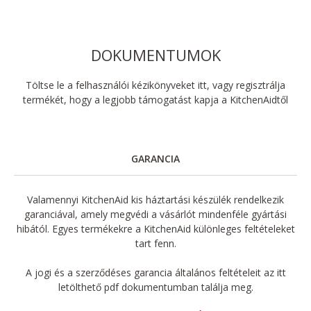
DOKUMENTUMOK
Töltse le a felhasználói kézikönyveket itt, vagy regisztrálja
termékét, hogy a legjobb támogatást kapja a KitchenAidtől
GARANCIA
Valamennyi KitchenAid kis háztartási készülék rendelkezik
garanciával, amely megvédi a vásárlót mindenféle gyártási
hibától. Egyes termékekre a KitchenAid különleges feltételeket
tart fenn.
A jogi és a szerződéses garancia általános feltételeit az itt
letölthető pdf dokumentumban találja meg.