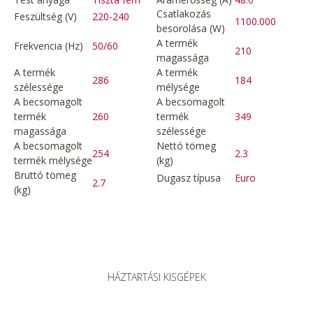
Csatlakozás
Feszültség (V)
220-240
1100.000
besorolása (W)
A termék
Frekvencia (Hz)
50/60
210
magassága
A termék
A termék
286
184
szélessége
mélysége
A becsomagolt
A becsomagolt
termék
260
termék
349
magassága
szélessége
A becsomagolt
Nettó tömeg
254
2.3
termék mélysége
(kg)
Bruttó tömeg
Dugasz típusa
Euro
2.7
(kg)
HÁZTARTÁSI KISGÉPEK