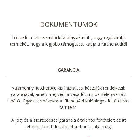
DOKUMENTUMOK
Töltse le a felhasználói kézikönyveket itt, vagy regisztrálja
termékét, hogy a legjobb támogatást kapja a KitchenAidtől
GARANCIA
Valamennyi KitchenAid kis háztartási készülék rendelkezik
garanciával, amely megvédi a vásárlót mindenféle gyártási
hibától. Egyes termékekre a KitchenAid különleges feltételeket
tart fenn.
A jogi és a szerződéses garancia általános feltételeit az itt
letölthető pdf dokumentumban találja meg.