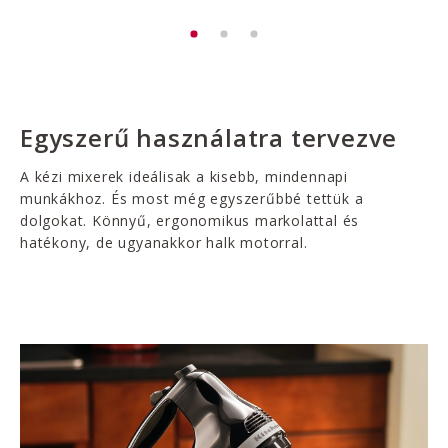
Egyszerű használatra tervezve
A kézi mixerek ideálisak a kisebb, mindennapi
munkákhoz. És most még egyszerűbbé tettük a
dolgokat. Könnyű, ergonomikus markolattal és
hatékony, de ugyanakkor halk motorral.