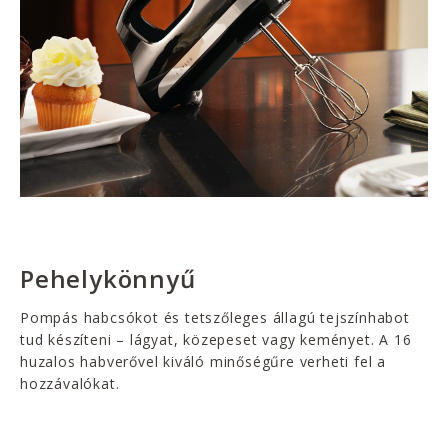
Pehelykönnyű
Pompás habcsókot és tetszőleges állagú tejszínhabot
tud készíteni – lágyat, közepeset vagy keményet. A 16
huzalos habverővel kiváló minőségűre verheti fel a
hozzávalókat.