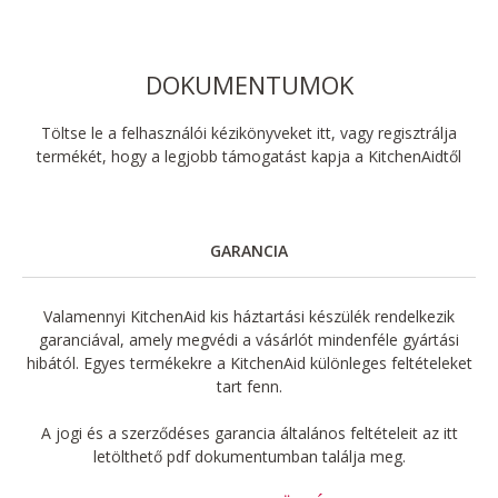
DOKUMENTUMOK
Töltse le a felhasználói kézikönyveket itt, vagy regisztrálja
termékét, hogy a legjobb támogatást kapja a KitchenAidtől
GARANCIA
Valamennyi KitchenAid kis háztartási készülék rendelkezik
garanciával, amely megvédi a vásárlót mindenféle gyártási
hibától. Egyes termékekre a KitchenAid különleges feltételeket
tart fenn.
A jogi és a szerződéses garancia általános feltételeit az itt
letölthető pdf dokumentumban találja meg.