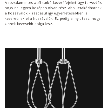
A rozsdamentes acél turbó keverőfejeket úgy tervezték,
hogy ne legyen középen olyan rész, ahol lerakódhatnak
a hozzávalók – ráadásul így egyenletesebben is
keverednek el a hozzávalók. Ez pedig annyit tesz, hogy
Önnek kevesebb dolga lesz.