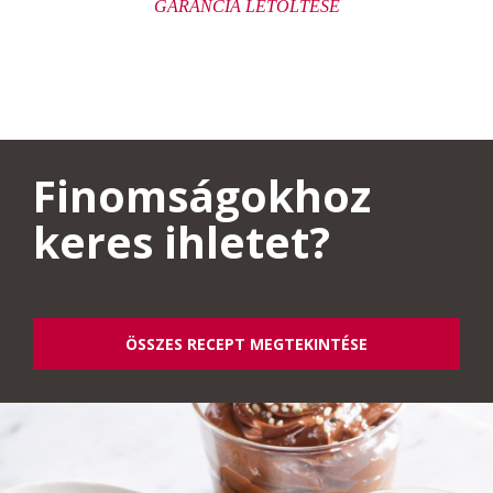
GARANCIA LETÖLTÉSE
Finomságokhoz
keres ihletet?
ÖSSZES RECEPT MEGTEKINTÉSE