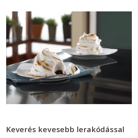
Keverés kevesebb lerakódással