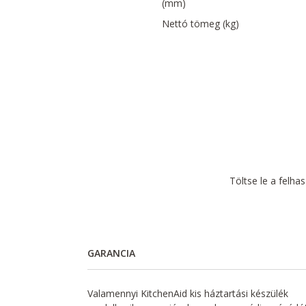
(mm)
Nettó tömeg (kg)
Töltse le a felha
GARANCIA
Valamennyi KitchenAid kis háztartási készülék