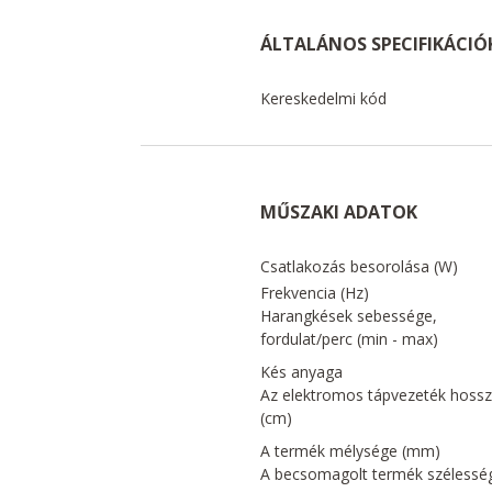
ÁLTALÁNOS SPECIFIKÁCIÓ
Kereskedelmi kód
MŰSZAKI ADATOK
Csatlakozás besorolása (W)
Frekvencia (Hz)
Harangkések sebessége,
fordulat/perc (min - max)
Kés anyaga
Az elektromos tápvezeték hoss
(cm)
A termék mélysége (mm)
A becsomagolt termék szélessé