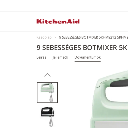
Kezdőlap
9 SEBESSÉGES BOTMIXER 5KHM9212 5KHM
9 SEBESSÉGES BOTMIXER 
Leírás
Jellemzők
Dokumentumok