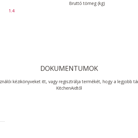
Bruttó tömeg (kg)
1.4
DOKUMENTUMOK
sználói kézikönyveket itt, vagy regisztrálja termékét, hogy a legjobb 
KitchenAidtől