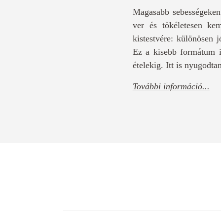
Magasabb sebességeken 
ver és tökéletesen kem
kistestvére: különösen j
Ez a kisebb formátum i
ételekig. Itt is nyugodt
További információ...