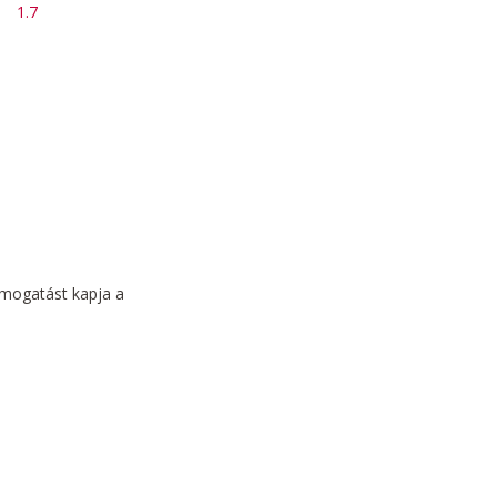
1.7
támogatást kapja a