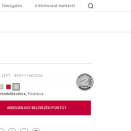
Támogatás
A Kitchenaid márkáról
12EPT
- 859711687000
l rendelkezésre,
Pisztácia
KERESSEN EGY BESZERZÉSI PONTOT