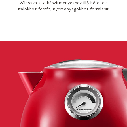
Válassza ki a készítményekhez illő hőfokot:
italokhoz forrót, nyersanyagokhoz forralásit