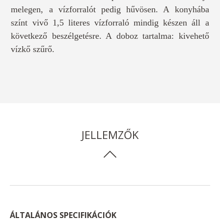
melegen, a vízforralót pedig hűvösen. A konyhába
színt vivő 1,5 literes vízforraló mindig készen áll a
következő beszélgetésre. A doboz tartalma: kivehető
vízkő szűrő.
JELLEMZŐK
ÁLTALÁNOS SPECIFIKÁCIÓK