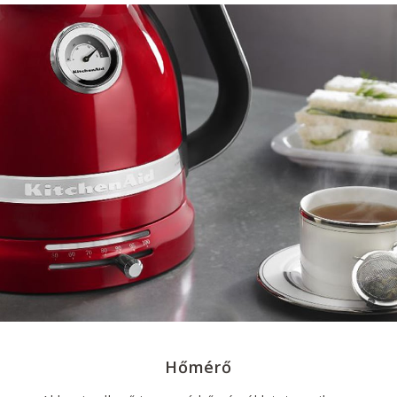
Hőmérő