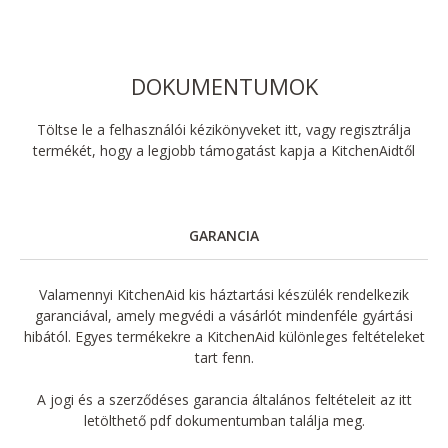
DOKUMENTUMOK
Töltse le a felhasználói kézikönyveket itt, vagy regisztrálja
termékét, hogy a legjobb támogatást kapja a KitchenAidtől
GARANCIA
Valamennyi KitchenAid kis háztartási készülék rendelkezik
garanciával, amely megvédi a vásárlót mindenféle gyártási
hibától. Egyes termékekre a KitchenAid különleges feltételeket
tart fenn.
A jogi és a szerződéses garancia általános feltételeit az itt
letölthető pdf dokumentumban találja meg.