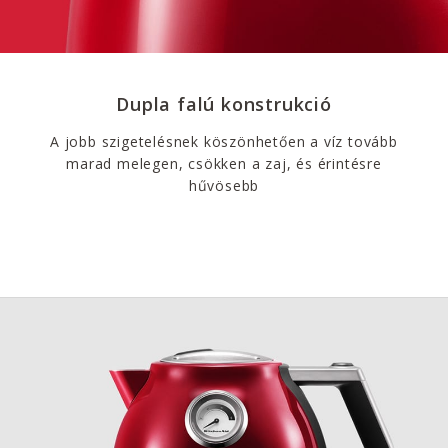
Dupla falú konstrukció
A jobb szigetelésnek köszönhetően a víz tovább
marad melegen, csökken a zaj, és érintésre
hűvösebb