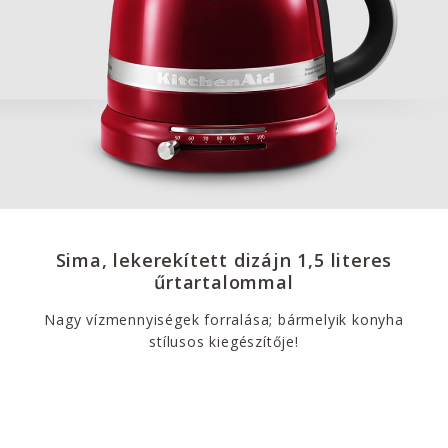
Sima, lekerekített dizájn 1,5 literes
űrtartalommal
Nagy vízmennyiségek forralása; bármelyik konyha
stílusos kiegészítője!