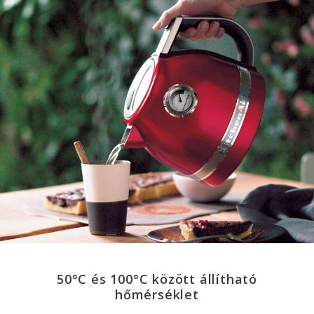
50°C és 100°C között állítható
hőmérséklet