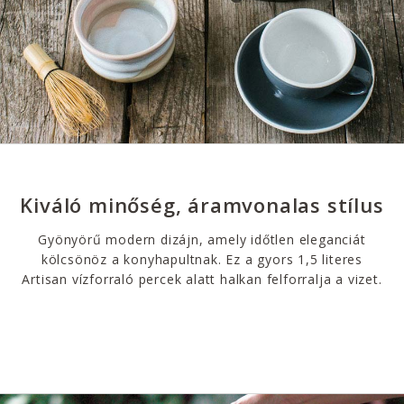
Kiváló minőség, áramvonalas stílus
Gyönyörű modern dizájn, amely időtlen eleganciát
kölcsönöz a konyhapultnak. Ez a gyors 1,5 literes
Artisan vízforraló percek alatt halkan felforralja a vizet.