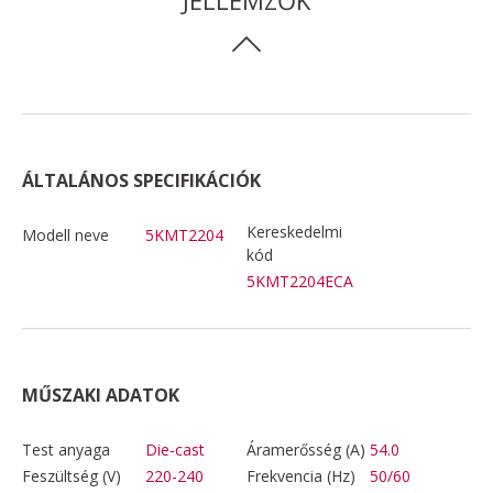
ÁLTALÁNOS SPECIFIKÁCIÓK
Kereskedelmi
Modell neve
5KMT2204
kód
5KMT2204ECA
MŰSZAKI ADATOK
Test anyaga
Die-cast
Áramerősség (A)
54.0
Feszültség (V)
220-240
Frekvencia (Hz)
50/60