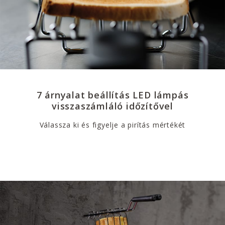
7 árnyalat beállítás LED lámpás
visszaszámláló időzítővel
Válassza ki és figyelje a pirítás mértékét