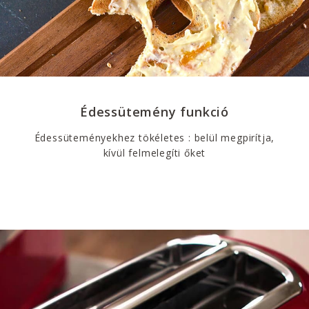
Édessütemény funkció
Édessüteményekhez tökéletes : belül megpirítja,
kívül felmelegíti őket