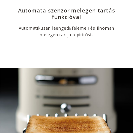
Automata szenzor melegen tartás
funkcióval
Automatikusan leengedi/felemeli és finoman
melegen tartja a pirítóst.