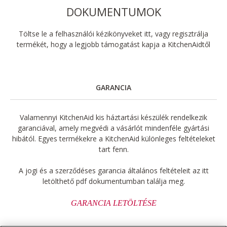
DOKUMENTUMOK
Töltse le a felhasználói kézikönyveket itt, vagy regisztrálja
termékét, hogy a legjobb támogatást kapja a KitchenAidtől
GARANCIA
Valamennyi KitchenAid kis háztartási készülék rendelkezik
garanciával, amely megvédi a vásárlót mindenféle gyártási
hibától. Egyes termékekre a KitchenAid különleges feltételeket
tart fenn.
A jogi és a szerződéses garancia általános feltételeit az itt
letölthető pdf dokumentumban találja meg.
GARANCIA LETÖLTÉSE