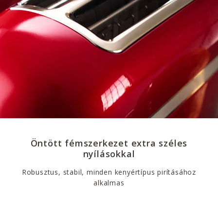
Öntött fémszerkezet extra széles
nyílásokkal
Robusztus, stabil, minden kenyértípus pirításához
alkalmas