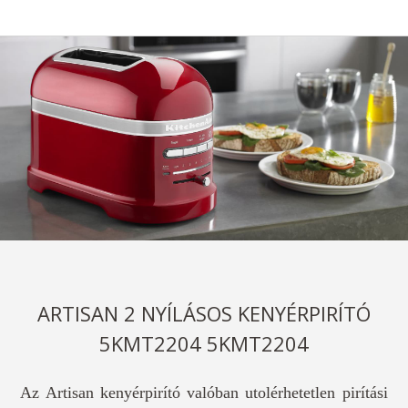
ARTISAN 2 NYÍLÁSOS KENYÉRPIRÍTÓ
5KMT2204 5KMT2204
Az Artisan kenyérpirító valóban utolérhetetlen pirítási