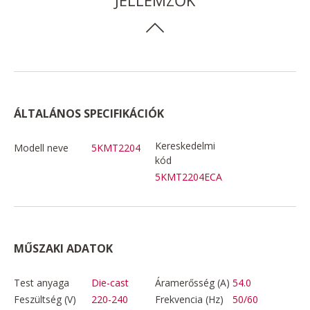
ÁLTALÁNOS SPECIFIKÁCIÓK
Kereskedelmi
Modell neve
5KMT2204
kód
5KMT2204ECA
MŰSZAKI ADATOK
Test anyaga
Die-cast
Áramerősség (A)
54.0
Feszültség (V)
220-240
Frekvencia (Hz)
50/60