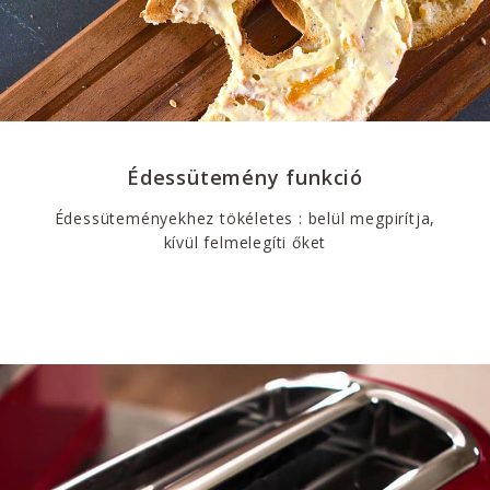
Édessütemény funkció
Édessüteményekhez tökéletes : belül megpirítja,
kívül felmelegíti őket