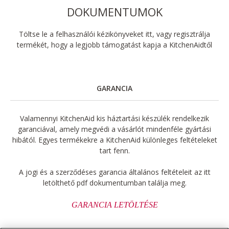
DOKUMENTUMOK
Töltse le a felhasználói kézikönyveket itt, vagy regisztrálja
termékét, hogy a legjobb támogatást kapja a KitchenAidtől
GARANCIA
Valamennyi KitchenAid kis háztartási készülék rendelkezik
garanciával, amely megvédi a vásárlót mindenféle gyártási
hibától. Egyes termékekre a KitchenAid különleges feltételeket
tart fenn.
A jogi és a szerződéses garancia általános feltételeit az itt
letölthető pdf dokumentumban találja meg.
GARANCIA LETÖLTÉSE