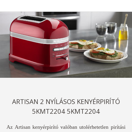
ARTISAN 2 NYÍLÁSOS KENYÉRPIRÍTÓ
5KMT2204 5KMT2204
Az Artisan kenyérpirító valóban utolérhetetlen pirítási