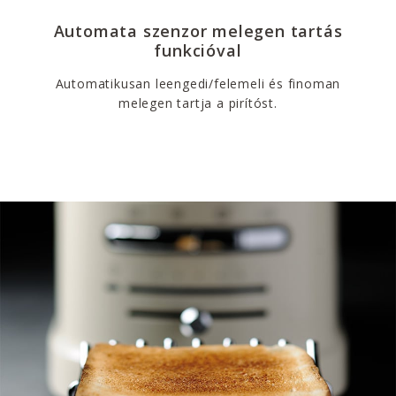
Automata szenzor melegen tartás
funkcióval
Automatikusan leengedi/felemeli és finoman
melegen tartja a pirítóst.