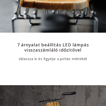
7 árnyalat beállítás LED lámpás
visszaszámláló időzítővel
Válassza ki és figyelje a pirítás mértékét