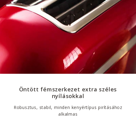
Öntött fémszerkezet extra széles
nyílásokkal
Robusztus, stabil, minden kenyértípus pirításához
alkalmas