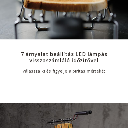
7 árnyalat beállítás LED lámpás
visszaszámláló időzítővel
Válassza ki és figyelje a pirítás mértékét