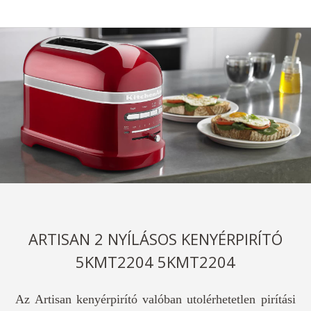
ARTISAN 2 NYÍLÁSOS KENYÉRPIRÍTÓ
5KMT2204 5KMT2204
Az Artisan kenyérpirító valóban utolérhetetlen pirítási