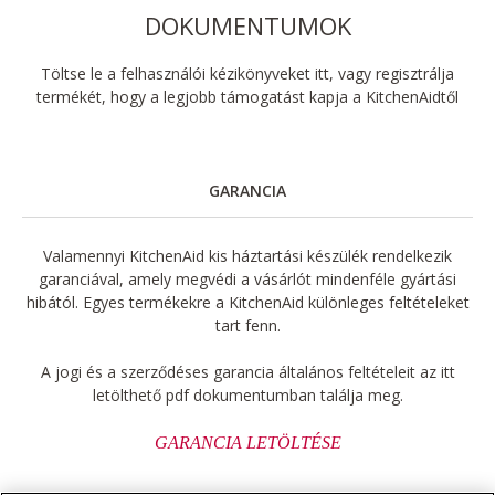
DOKUMENTUMOK
Töltse le a felhasználói kézikönyveket itt, vagy regisztrálja
termékét, hogy a legjobb támogatást kapja a KitchenAidtől
GARANCIA
Valamennyi KitchenAid kis háztartási készülék rendelkezik
garanciával, amely megvédi a vásárlót mindenféle gyártási
hibától. Egyes termékekre a KitchenAid különleges feltételeket
tart fenn.
A jogi és a szerződéses garancia általános feltételeit az itt
letölthető pdf dokumentumban találja meg.
GARANCIA LETÖLTÉSE