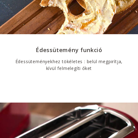
Édessütemény funkció
Édessüteményekhez tökéletes : belül megpirítja,
kívül felmelegíti őket