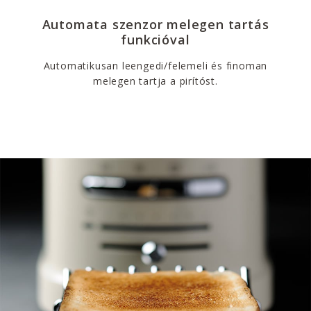
Automata szenzor melegen tartás
funkcióval
Automatikusan leengedi/felemeli és finoman
melegen tartja a pirítóst.