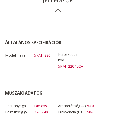
ÁLTALÁNOS SPECIFIKÁCIÓK
Kereskedelmi
Modell neve
5KMT2204
kód
5KMT2204ECA
MŰSZAKI ADATOK
Test anyaga
Die-cast
Áramerősség (A)
54.0
Feszültség (V)
220-240
Frekvencia (Hz)
50/60