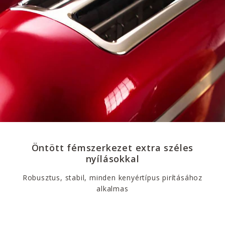
Öntött fémszerkezet extra széles
nyílásokkal
Robusztus, stabil, minden kenyértípus pirításához
alkalmas