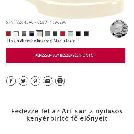
5KMT2204EAC
- 859711696280
11 szín áll rendelkezésre,
Mandulakrém
KERESSEN EGY BESZERZÉSI PONTOT
Fedezze fel az Artisan 2 nyílásos
kenyérpirító fő előnyeit