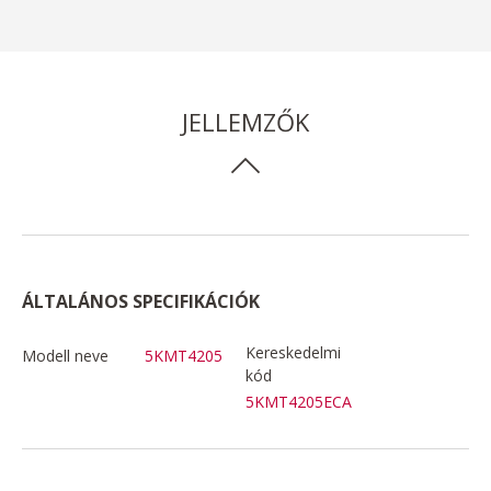
JELLEMZŐK
ÁLTALÁNOS SPECIFIKÁCIÓK
Kereskedelmi
Modell neve
5KMT4205
kód
5KMT4205ECA