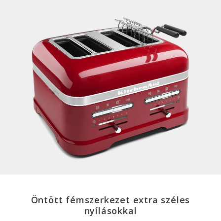
Öntött fémszerkezet extra széles
nyílásokkal