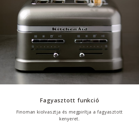
Fagyasztott funkció
Finoman kiolvasztja és megpirítja a fagyasztott
kenyeret.