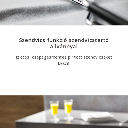
Szendvics funkció szendvicstartó
állvánnyal
Ízletes, csepegésmentes pirított szendvicseket
készít