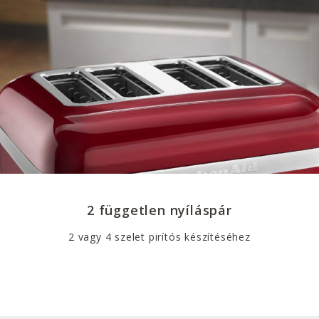
2 független nyíláspár
2 vagy 4 szelet pirítós készítéséhez