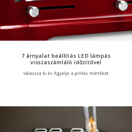
7 árnyalat beállítás LED lámpás
visszaszámláló időzítővel
Válassza ki és figyelje a pirítás mértékét