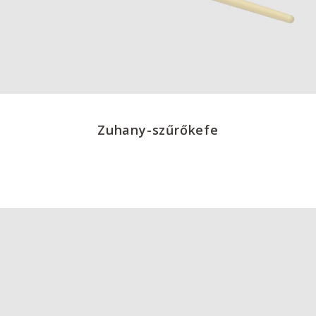
Zuhany-szűrőkefe