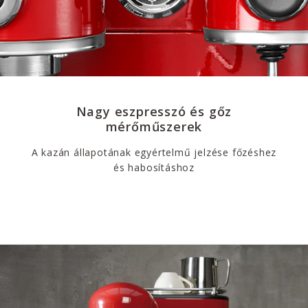
Nagy eszpresszó és gőz
mérőműszerek
A kazán állapotának egyértelmű jelzése főzéshez
és habosításhoz