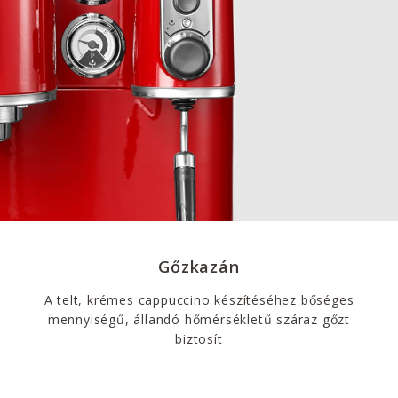
Gőzkazán
A telt, krémes cappuccino készítéséhez bőséges
mennyiségű, állandó hőmérsékletű száraz gőzt
biztosít