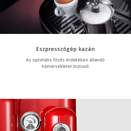
Eszpresszógép kazán
Az optimális főzés érdekében állandó
hőmérsékletet biztosít