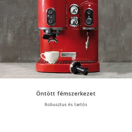
Öntött fémszerkezet
Robusztus és tartós