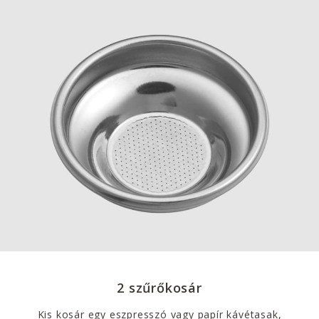
2 szűrőkosár
Kis kosár egy eszpresszó vagy papír kávétasak,