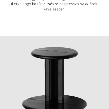
illetve nagy kosár 2 csésze eszpresszó vagy őrölt
kávé esetén.