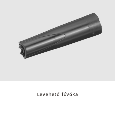
Levehető fúvóka