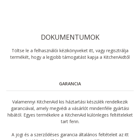
DOKUMENTUMOK
Töltse le a felhasználói kézikönyveket itt, vagy regisztrálja
termékét, hogy a legjobb támogatást kapja a KitchenAidtől
GARANCIA
Valamennyi KitchenAid kis háztartási készülék rendelkezik
garanciával, amely megvédi a vásárlót mindenféle gyártási
hibától. Egyes termékekre a KitchenAid különleges feltételeket
tart fenn.
A jogi és a szerződéses garancia általános feltételeit az itt