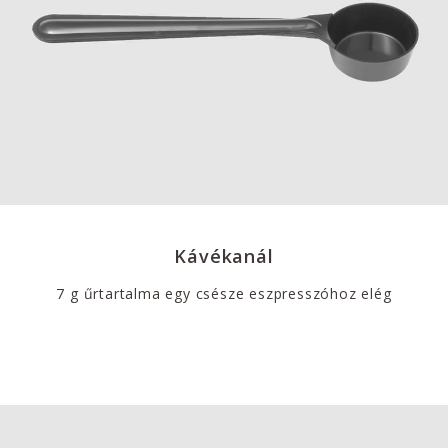
Kávékanál
7 g űrtartalma egy csésze eszpresszóhoz elég