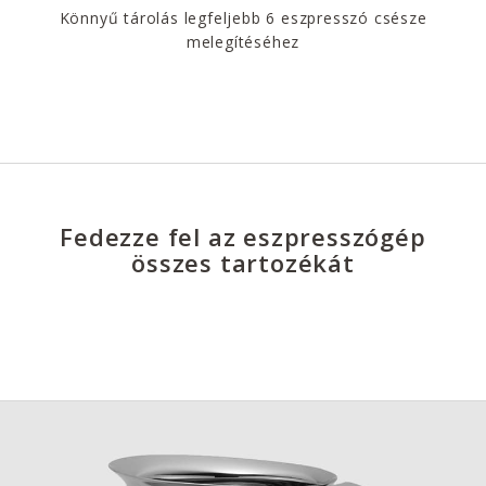
Könnyű tárolás legfeljebb 6 eszpresszó csésze
melegítéséhez
Fedezze fel az eszpresszógép
összes tartozékát