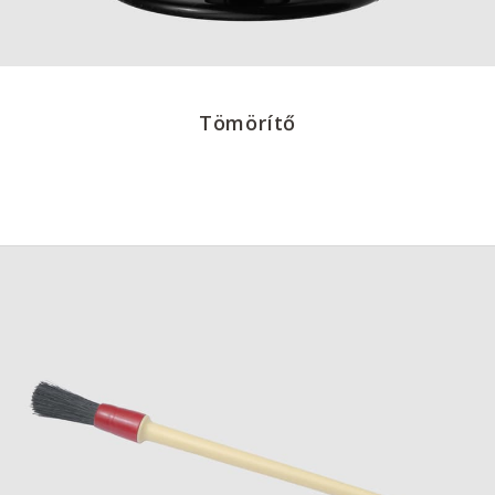
Tömörítő