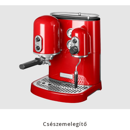
Csészemelegítő