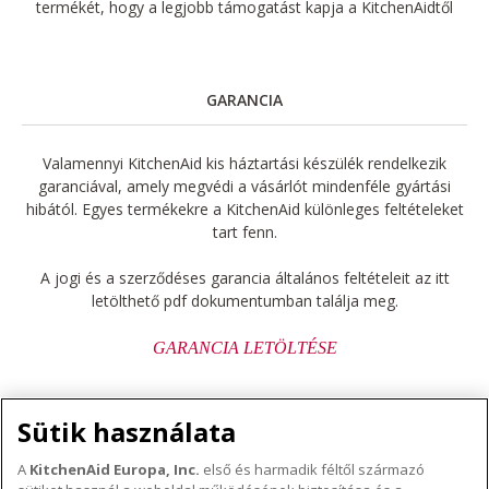
termékét, hogy a legjobb támogatást kapja a KitchenAidtől
GARANCIA
Valamennyi KitchenAid kis háztartási készülék rendelkezik
garanciával, amely megvédi a vásárlót mindenféle gyártási
hibától. Egyes termékekre a KitchenAid különleges feltételeket
tart fenn.
A jogi és a szerződéses garancia általános feltételeit az itt
letölthető pdf dokumentumban találja meg.
GARANCIA LETÖLTÉSE
Sütik használata
A
KitchenAid Europa, Inc.
első és harmadik féltől származó