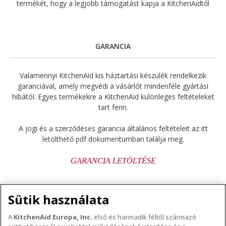
termékét, hogy a legjobb támogatást kapja a KitchenAidtől
GARANCIA
Valamennyi KitchenAid kis háztartási készülék rendelkezik
garanciával, amely megvédi a vásárlót mindenféle gyártási
hibától. Egyes termékekre a KitchenAid különleges feltételeket
tart fenn.
A jogi és a szerződéses garancia általános feltételeit az itt
letölthető pdf dokumentumban találja meg.
GARANCIA LETÖLTÉSE
Sütik használata
A
KitchenAid Europa, Inc.
első és harmadik féltől származó