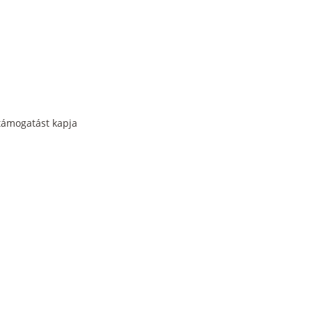
b támogatást kapja