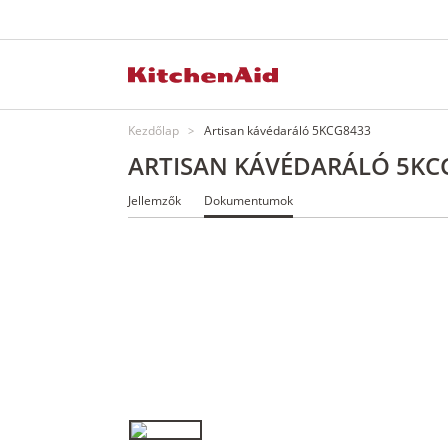
Kezdőlap
Artisan kávédaráló 5KCG8433
ARTISAN KÁVÉDARÁLÓ 5KC
Jellemzők
Dokumentumok