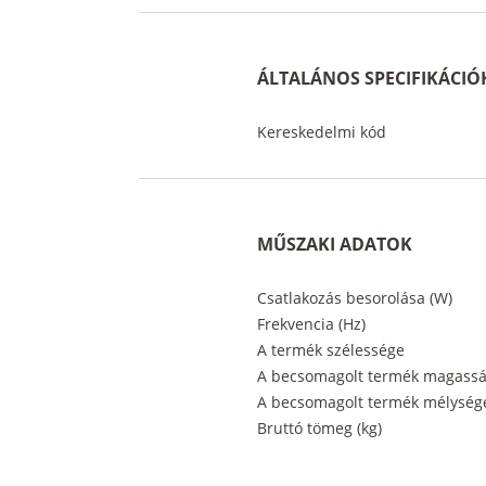
ÁLTALÁNOS SPECIFIKÁCIÓ
Kereskedelmi kód
MŰSZAKI ADATOK
Csatlakozás besorolása (W)
Frekvencia (Hz)
A termék szélessége
A becsomagolt termék magass
A becsomagolt termék mélység
Bruttó tömeg (kg)