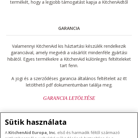
termékét, hogy a legjobb támogatást kapja a KitchenAidtől
GARANCIA
Valamennyi KitchenAid kis háztartási készülék rendelkezik
garanciával, amely megvédi a vásárlót mindenféle gyártási
hibától. Egyes termékekre a KitchenAid különleges feltételeket
tart fenn.
A jogi és a szerződéses garancia általános feltételeit az itt
letölthető pdf dokumentumban találja meg.
GARANCIA LETÖLTÉSE
Sütik használata
A
KitchenAid Europa, Inc.
első és harmadik féltől származó