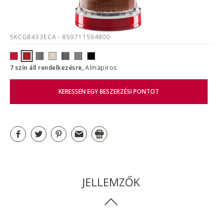
5KCG8433ECA
- 859711594800
7 szín áll rendelkezésre,
Almapiros
KERESSEN EGY BESZERZÉSI PONTOT
JELLEMZŐK