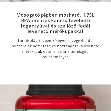
Mosogatógépben mosható, 1.75L
BPA-mentes kancsó levehető
fogantyúval és szellőző fedél
levehető mérőkupakkal
Turmixolás közben könnyen elvégezhető a
hozzávalók bemérése és hozzáadása: a levehető
mérőkupak optimalizálja a turmixgép
teljesítményét