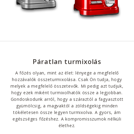
Páratlan turmixolás
A főzés olyan, mint az élet: lényege a megfelelő
hozzávalók összeturmixolása. Csak Ön tudja, hogy
melyek a megfelelő összetevők. Mi pedig azt tudjuk,
hogy ezek miként turmixolhatók össze a legjobban.
Gondoskodunk arról, hogy a száraztól a fagyasztott
gyümölcsig, a magvaktól a zöldségekig minden
tökéletesen össze legyen turmixolva. A gyors, ám
egészséges főzéshez. A kompromisszumok nélküli
élethez.