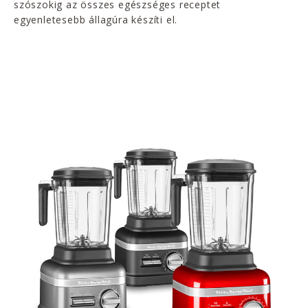
szószokig az összes egészséges receptet
egyenletesebb állagúra készíti el.