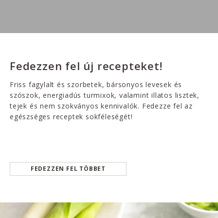
Fedezzen fel új recepteket!
Friss fagylalt és szorbetek, bársonyos levesek és
szószok, energiadús turmixok, valamint illatos lisztek,
tejek és nem szokványos kennivalók. Fedezze fel az
egészséges receptek sokféleségét!
FEDEZZEN FEL TÖBBET