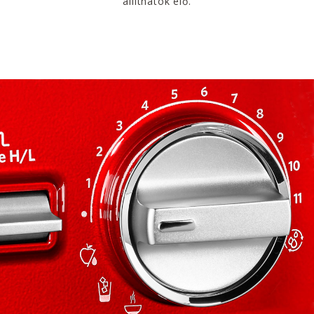
állíthatók elő.