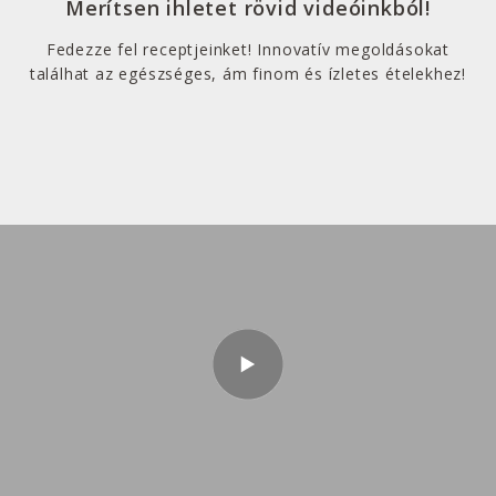
Merítsen ihletet rövid videóinkból!
Fedezze fel receptjeinket! Innovatív megoldásokat
találhat az egészséges, ám finom és ízletes ételekhez!