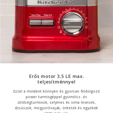
Erős motor 3,5 LE max.
teljesítménnyel
Ezzel a mindent könnyen és gyorsan feldolgozó
power turmixgéppel gyümölcs- és
zöldségturmixok, selymes és sima levesek,
dzsúszok, mogyoróvajak, öntetek és egyebek