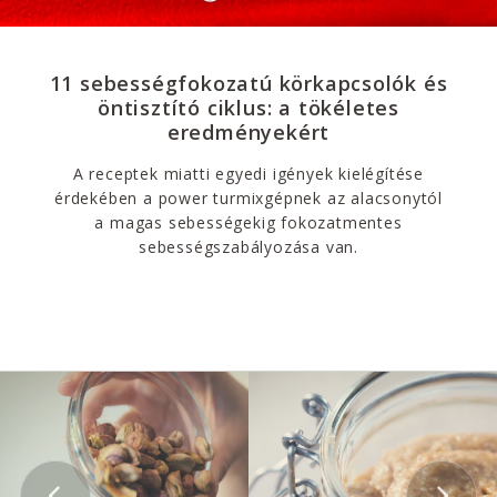
11 sebességfokozatú körkapcsolók és
öntisztító ciklus: a tökéletes
eredményekért
A receptek miatti egyedi igények kielégítése
érdekében a power turmixgépnek az alacsonytól
a magas sebességekig fokozatmentes
sebességszabályozása van.