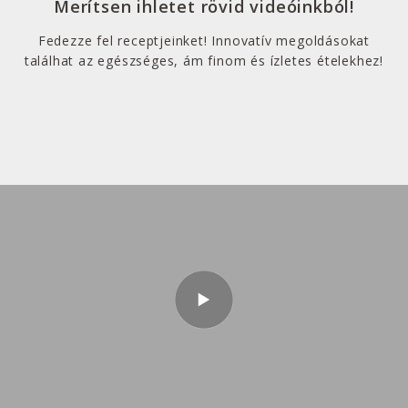
Merítsen ihletet rövid videóinkból!
Fedezze fel receptjeinket! Innovatív megoldásokat
találhat az egészséges, ám finom és ízletes ételekhez!