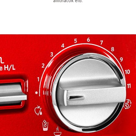
állíthatók elő.