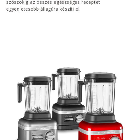
szószokig az összes egészséges receptet
egyenletesebb állagúra készíti el.