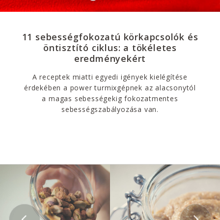
11 sebességfokozatú körkapcsolók és
öntisztító ciklus: a tökéletes
eredményekért
A receptek miatti egyedi igények kielégítése
érdekében a power turmixgépnek az alacsonytól
a magas sebességekig fokozatmentes
sebességszabályozása van.