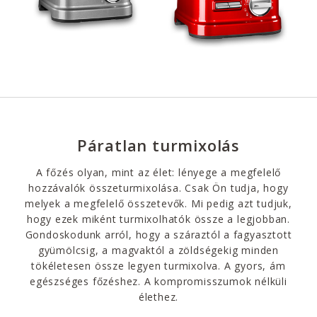
Páratlan turmixolás
A főzés olyan, mint az élet: lényege a megfelelő
hozzávalók összeturmixolása. Csak Ön tudja, hogy
melyek a megfelelő összetevők. Mi pedig azt tudjuk,
hogy ezek miként turmixolhatók össze a legjobban.
Gondoskodunk arról, hogy a száraztól a fagyasztott
gyümölcsig, a magvaktól a zöldségekig minden
tökéletesen össze legyen turmixolva. A gyors, ám
egészséges főzéshez. A kompromisszumok nélküli
élethez.