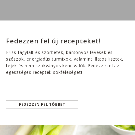
Fedezzen fel új recepteket!
Friss fagylalt és szorbetek, bársonyos levesek és
szószok, energiadús turmixok, valamint illatos lisztek,
tejek és nem szokványos kennivalók. Fedezze fel az
egészséges receptek sokféleségét!
FEDEZZEN FEL TÖBBET