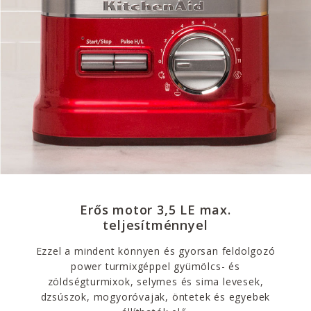
Erős motor 3,5 LE max.
teljesítménnyel
Ezzel a mindent könnyen és gyorsan feldolgozó
power turmixgéppel gyümölcs- és
zöldségturmixok, selymes és sima levesek,
dzsúszok, mogyoróvajak, öntetek és egyebek