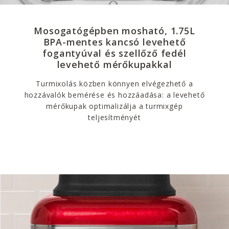
Mosogatógépben mosható, 1.75L
BPA-mentes kancsó levehető
fogantyúval és szellőző fedél
levehető mérőkupakkal
Turmixolás közben könnyen elvégezhető a
hozzávalók bemérése és hozzáadása: a levehető
mérőkupak optimalizálja a turmixgép
teljesítményét