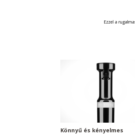
Ezzel a rugalmas
Könnyű és kényelmes