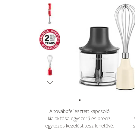
A továbbfejlesztett kapcsoló
kialakítása egyszerű és precíz,
egykezes kezelést tesz lehetővé.