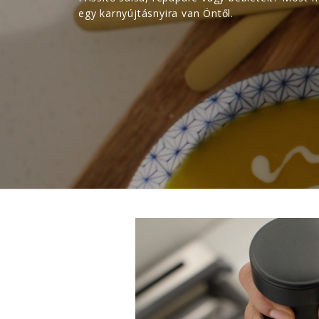
egy karnyújtásnyira van Öntől.