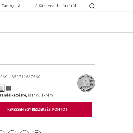
Támogatás
A Kitchenaid márkáról
3EAC
- 859711687660
l rendelkezésre,
Mandulakrém
KERESSEN EGY BESZERZÉSI PONTOT