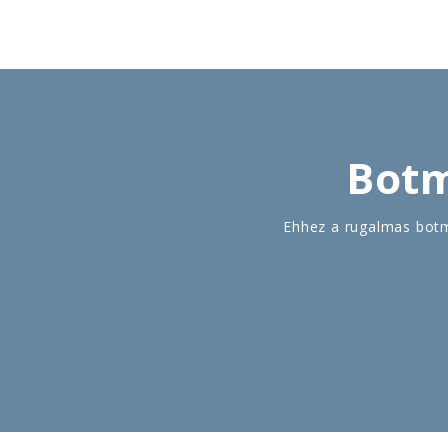
Botm
Ehhez a rugalmas botm