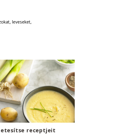
zokat, leveseket,
etesítse receptjeit