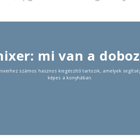
ixer: mi van a dobo
ixerhez számos hasznos kiegészítő tartozik, amelyek segítsé
képes a konyhában.