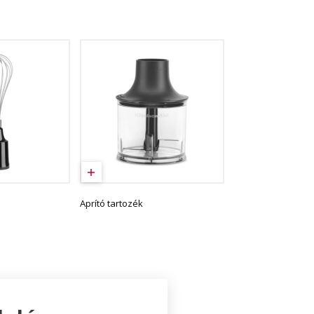
k
Aprító tartozék