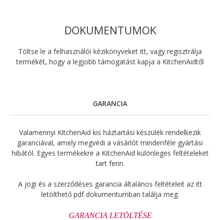
DOKUMENTUMOK
Töltse le a felhasználói kézikönyveket itt, vagy regisztrálja
termékét, hogy a legjobb támogatást kapja a KitchenAidtől
GARANCIA
Valamennyi KitchenAid kis háztartási készülék rendelkezik
garanciával, amely megvédi a vásárlót mindenféle gyártási
hibától. Egyes termékekre a KitchenAid különleges feltételeket
tart fenn.
A jogi és a szerződéses garancia általános feltételeit az itt
letölthető pdf dokumentumban találja meg.
GARANCIA LETÖLTÉSE