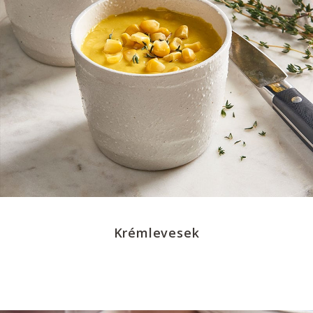
Krémlevesek