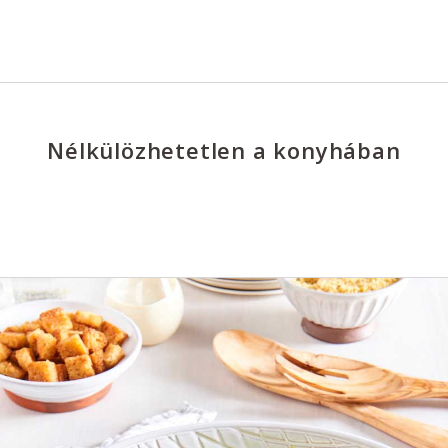
Nélkülözhetetlen a konyhában