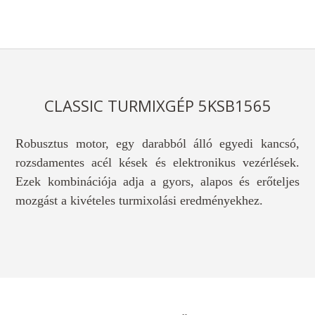
CLASSIC TURMIXGÉP 5KSB1565
Robusztus motor, egy darabból álló egyedi kancsó,
rozsdamentes acél kések és elektronikus vezérlések.
Ezek kombinációja adja a gyors, alapos és erőteljes
mozgást a kivételes turmixolási eredményekhez.