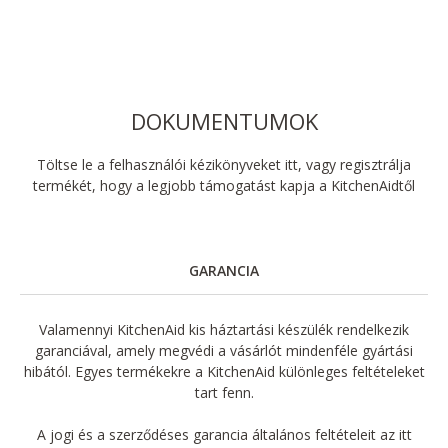
DOKUMENTUMOK
Töltse le a felhasználói kézikönyveket itt, vagy regisztrálja
termékét, hogy a legjobb támogatást kapja a KitchenAidtől
GARANCIA
Valamennyi KitchenAid kis háztartási készülék rendelkezik
garanciával, amely megvédi a vásárlót mindenféle gyártási
hibától. Egyes termékekre a KitchenAid különleges feltételeket
tart fenn.
A jogi és a szerződéses garancia általános feltételeit az itt