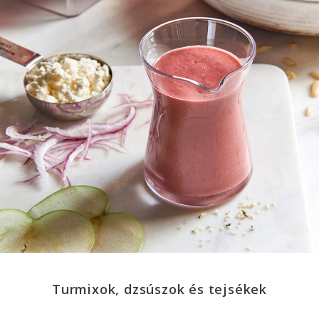
Turmixok, dzsúszok és tejsékek