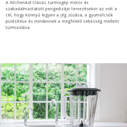
A KitchenAid Classic turmixgép motor és
szabadalmaztatott pengedizájn tervezésekor az volt a
cél, hogy könnyű legyen a jég zúzása, a gyümölcsök
pürésítése és mindennek a megfelelő sebesség melletti
turmixolása.