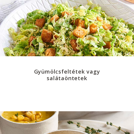
Gyümölcsfeltétek vagy
salátaöntetek