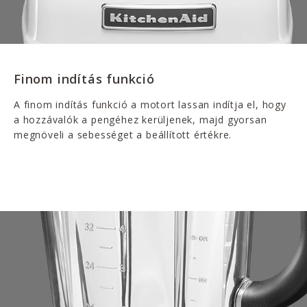
Finom indítás funkció
A finom indítás funkció a motort lassan indítja el, hogy
a hozzávalók a pengéhez kerüljenek, majd gyorsan
megnöveli a sebességet a beállított értékre.