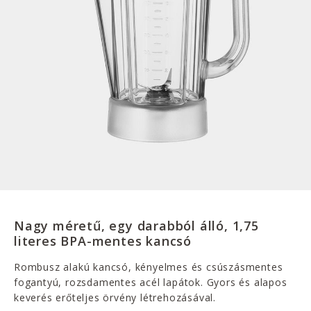
Nagy méretű, egy darabból álló, 1,75
literes BPA-mentes kancsó
Rombusz alakú kancsó, kényelmes és csúszásmentes
fogantyú, rozsdamentes acél lapátok. Gyors és alapos
keverés erőteljes örvény létrehozásával.