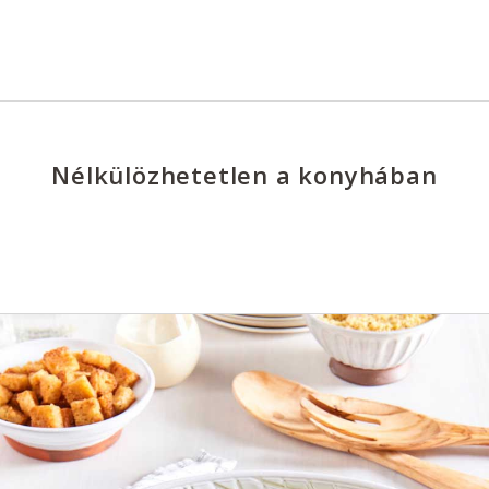
Nélkülözhetetlen a konyhában