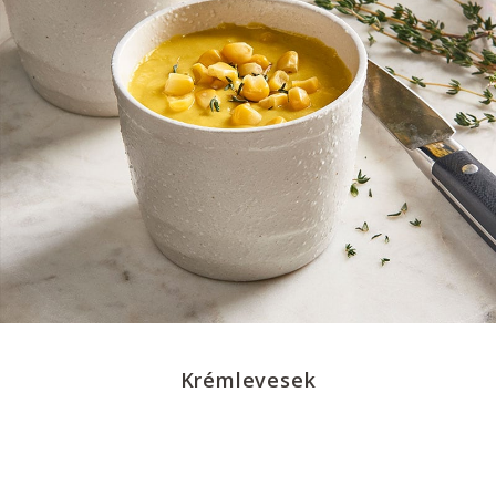
Krémlevesek