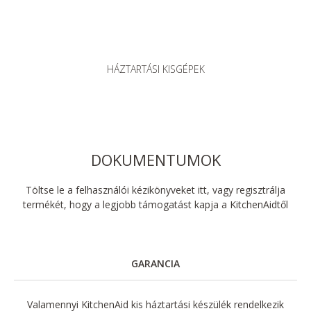
HÁZTARTÁSI KISGÉPEK
DOKUMENTUMOK
Töltse le a felhasználói kézikönyveket itt, vagy regisztrálja
termékét, hogy a legjobb támogatást kapja a KitchenAidtől
GARANCIA
Valamennyi KitchenAid kis háztartási készülék rendelkezik