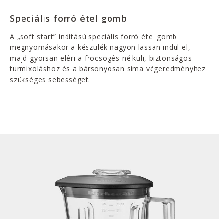
Speciális forró étel gomb
A „soft start” indítású speciális forró étel gomb
megnyomásakor a készülék nagyon lassan indul el,
majd gyorsan eléri a fröcsögés nélküli, biztonságos
turmixoláshoz és a bársonyosan sima végeredményhez
szükséges sebességet.