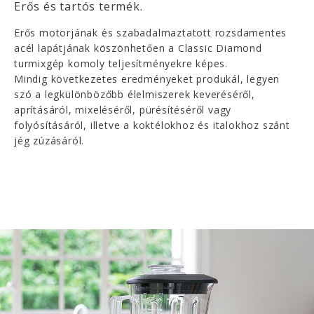
Erős és tartós termék.
Erős motorjának és szabadalmaztatott rozsdamentes
acél lapátjának köszönhetően a Classic Diamond
turmixgép komoly teljesítményekre képes.
Mindig következetes eredményeket produkál, legyen
szó a legkülönbözőbb élelmiszerek keveréséről,
aprításáról, mixeléséről, pürésítéséről vagy
folyósításáról, illetve a koktélokhoz és italokhoz szánt
jég zúzásáról.