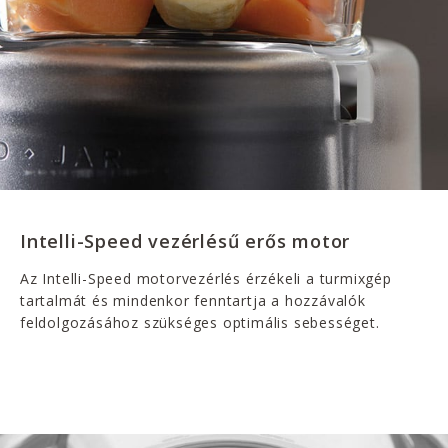
Intelli-Speed vezérlésű erős motor
Az Intelli-Speed motorvezérlés érzékeli a turmixgép
tartalmát és mindenkor fenntartja a hozzávalók
feldolgozásához szükséges optimális sebességet.