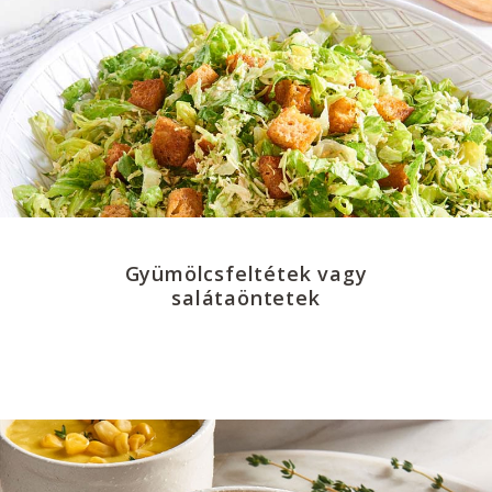
Gyümölcsfeltétek vagy
salátaöntetek