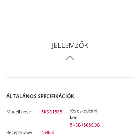
JELLEMZŐK
ÁLTALÁNOS SPECIFIKÁCIÓK
Kereskedelmi
Modell neve
5KSB1585
kód
5KSB1585EOB
Receptkönyv
Nélkül