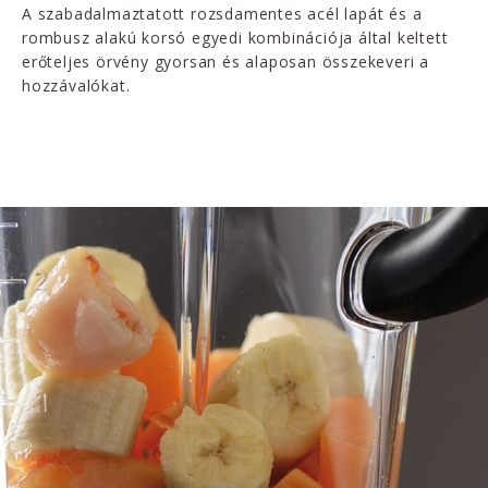
A szabadalmaztatott rozsdamentes acél lapát és a
rombusz alakú korsó egyedi kombinációja által keltett
erőteljes örvény gyorsan és alaposan összekeveri a
hozzávalókat.