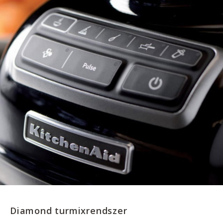
Diamond turmixrendszer