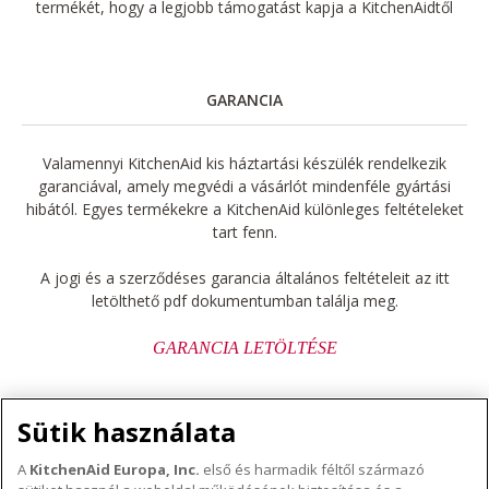
termékét, hogy a legjobb támogatást kapja a KitchenAidtől
GARANCIA
Valamennyi KitchenAid kis háztartási készülék rendelkezik
garanciával, amely megvédi a vásárlót mindenféle gyártási
hibától. Egyes termékekre a KitchenAid különleges feltételeket
tart fenn.
A jogi és a szerződéses garancia általános feltételeit az itt
letölthető pdf dokumentumban találja meg.
GARANCIA LETÖLTÉSE
Sütik használata
A
KitchenAid Europa, Inc.
első és harmadik féltől származó