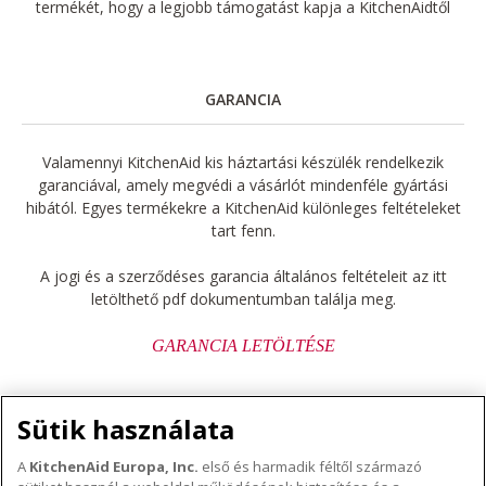
termékét, hogy a legjobb támogatást kapja a KitchenAidtől
GARANCIA
Valamennyi KitchenAid kis háztartási készülék rendelkezik
garanciával, amely megvédi a vásárlót mindenféle gyártási
hibától. Egyes termékekre a KitchenAid különleges feltételeket
tart fenn.
A jogi és a szerződéses garancia általános feltételeit az itt
letölthető pdf dokumentumban találja meg.
GARANCIA LETÖLTÉSE
Sütik használata
A
KitchenAid Europa, Inc.
első és harmadik féltől származó