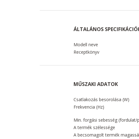
ÁLTALÁNOS SPECIFIKÁCIÓ
Modell neve
Receptkönyv
MŰSZAKI ADATOK
Csatlakozás besorolása (W)
Frekvencia (Hz)
Min. forgási sebesség (fordulat/
A termék szélessége
A becsomagolt termék magass