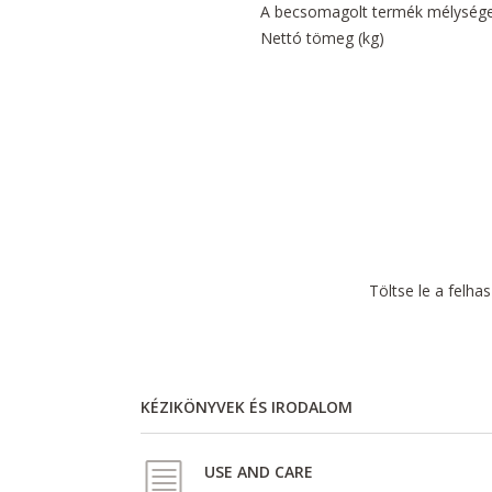
A becsomagolt termék mélység
Nettó tömeg (kg)
Töltse le a felha
KÉZIKÖNYVEK ÉS IRODALOM
USE AND CARE