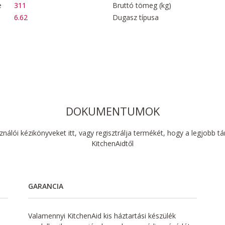
e
311
Bruttó tömeg (kg)
6.62
Dugasz típusa
DOKUMENTUMOK
sználói kézikönyveket itt, vagy regisztrálja termékét, hogy a legjobb 
KitchenAidtől
GARANCIA
Valamennyi KitchenAid kis háztartási készülék