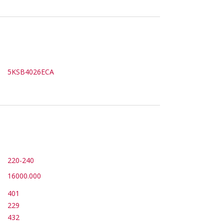
5KSB4026ECA
220-240
16000.000
401
229
432