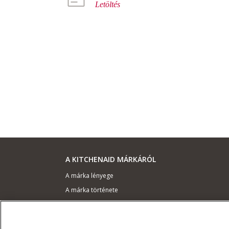
Letöltés
A KITCHENAID MÁRKÁRÓL
A márka lényege
A márka története
ODR