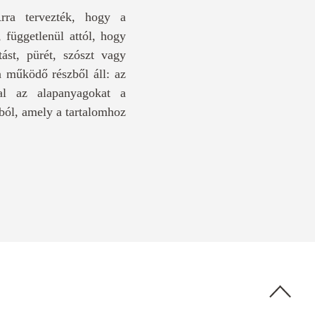
rra tervezték, hogy a
függetlenül attól, hogy
ást, pürét, szószt vagy
 működő részből áll: az
val az alapanyagokat a
ból, amely a tartalomhoz