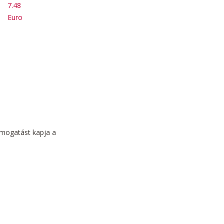
7.48
Euro
támogatást kapja a