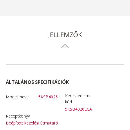
JELLEMZŐK
ÁLTALÁNOS SPECIFIKÁCIÓK
Kereskedelmi
Modell neve
5KSB4026
kód
5KSB4026ECA
Receptkönyv
Beépített kezelési útmutató