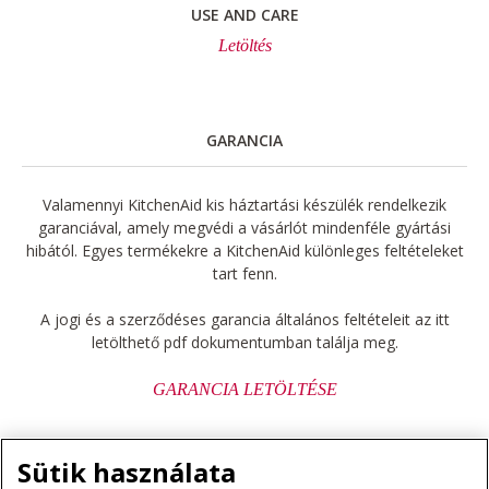
USE AND CARE
Letöltés
GARANCIA
Valamennyi KitchenAid kis háztartási készülék rendelkezik
garanciával, amely megvédi a vásárlót mindenféle gyártási
hibától. Egyes termékekre a KitchenAid különleges feltételeket
tart fenn.
A jogi és a szerződéses garancia általános feltételeit az itt
letölthető pdf dokumentumban találja meg.
GARANCIA LETÖLTÉSE
Sütik használata