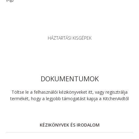
HÁZTARTÁSI KISGÉPEK
DOKUMENTUMOK
Töltse le a felhasználói kézikönyveket itt, vagy regisztrálja
termékét, hogy a legjobb támogatást kapja a KitchenAidtől
KÉZIKÖNYVEK ÉS IRODALOM