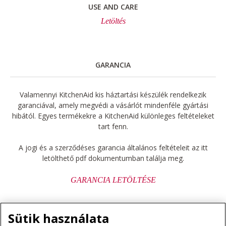
USE AND CARE
Letöltés
GARANCIA
Valamennyi KitchenAid kis háztartási készülék rendelkezik
garanciával, amely megvédi a vásárlót mindenféle gyártási
hibától. Egyes termékekre a KitchenAid különleges feltételeket
tart fenn.
A jogi és a szerződéses garancia általános feltételeit az itt
letölthető pdf dokumentumban találja meg.
GARANCIA LETÖLTÉSE
Sütik használata