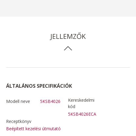
JELLEMZŐK
ÁLTALÁNOS SPECIFIKÁCIÓK
Kereskedelmi
Modell neve
5KSB4026
kód
5KSB4026ECA
Receptkönyv
Beépített kezelési útmutató