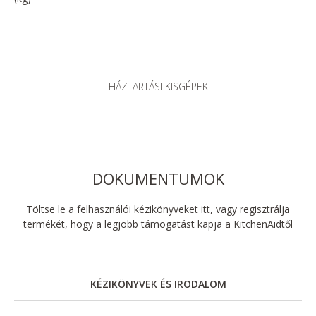
HÁZTARTÁSI KISGÉPEK
DOKUMENTUMOK
Töltse le a felhasználói kézikönyveket itt, vagy regisztrálja
termékét, hogy a legjobb támogatást kapja a KitchenAidtől
KÉZIKÖNYVEK ÉS IRODALOM