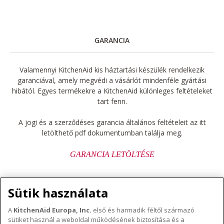
GARANCIA
Valamennyi KitchenAid kis háztartási készülék rendelkezik
garanciával, amely megvédi a vásárlót mindenféle gyártási
hibától. Egyes termékekre a KitchenAid különleges feltételeket
tart fenn.
A jogi és a szerződéses garancia általános feltételeit az itt
letölthető pdf dokumentumban találja meg.
GARANCIA LETÖLTÉSE
Sütik használata
A
KitchenAid Europa, Inc.
első és harmadik féltől származó
sütiket használ a weboldal működésének biztosítása és a