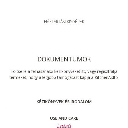
HÁZTARTÁSI KISGÉPEK
DOKUMENTUMOK
Töltse le a felhasználói kézikönyveket itt, vagy regisztrálja
termékét, hogy a legjobb támogatást kapja a KitchenAidtől
KÉZIKÖNYVEK ÉS IRODALOM
USE AND CARE
Letöltés