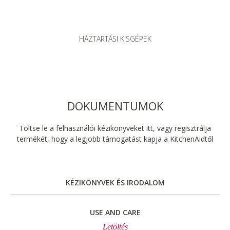
HÁZTARTÁSI KISGÉPEK
DOKUMENTUMOK
Töltse le a felhasználói kézikönyveket itt, vagy regisztrálja
termékét, hogy a legjobb támogatást kapja a KitchenAidtől
KÉZIKÖNYVEK ÉS IRODALOM
USE AND CARE
Letöltés