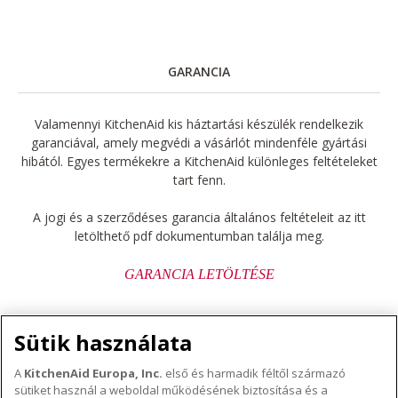
GARANCIA
Valamennyi KitchenAid kis háztartási készülék rendelkezik
garanciával, amely megvédi a vásárlót mindenféle gyártási
hibától. Egyes termékekre a KitchenAid különleges feltételeket
tart fenn.
A jogi és a szerződéses garancia általános feltételeit az itt
letölthető pdf dokumentumban találja meg.
GARANCIA LETÖLTÉSE
Sütik használata
A
KitchenAid Europa, Inc.
első és harmadik féltől származó
sütiket használ a weboldal működésének biztosítása és a