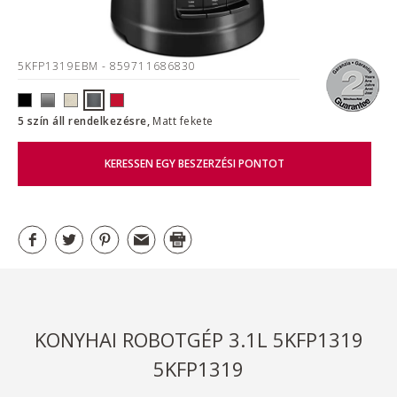
5KFP1319EBM
- 859711686830
5 szín áll rendelkezésre,
Matt fekete
KERESSEN EGY BESZERZÉSI PONTOT
KONYHAI ROBOTGÉP 3.1L 5KFP1319
5KFP1319