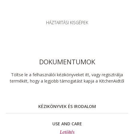
HÁZTARTÁSI KISGÉPEK
DOKUMENTUMOK
Töltse le a felhasználói kézikönyveket itt, vagy regisztrálja
termékét, hogy a legjobb támogatást kapja a KitchenAidtől
KÉZIKÖNYVEK ÉS IRODALOM
USE AND CARE
Letöltés