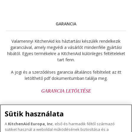
GARANCIA
Valamennyi KitchenAid kis háztartási készülék rendelkezik
garanciával, amely megvédi a vásárlót mindenféle gyártási
hibától. Egyes termékekre a KitchenAid különleges feltételeket
tart fenn.
A jogi és a szerződéses garancia általános feltételeit az itt
letölthető pdf dokumentumban találja meg.
GARANCIA LETÖLTÉSE
Sütik használata
A
KitchenAid Europa, Inc.
első és harmadik féltől származó
sütiket használ a weboldal működésének biztosítása és a