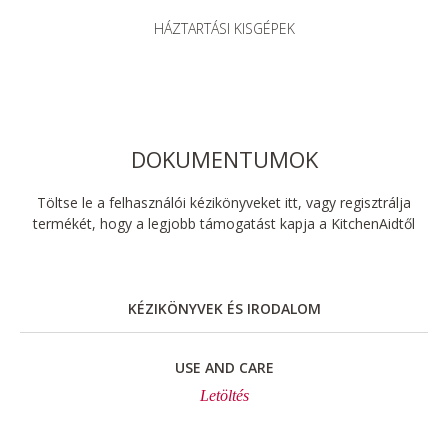
HÁZTARTÁSI KISGÉPEK
DOKUMENTUMOK
Töltse le a felhasználói kézikönyveket itt, vagy regisztrálja
termékét, hogy a legjobb támogatást kapja a KitchenAidtől
KÉZIKÖNYVEK ÉS IRODALOM
USE AND CARE
Letöltés