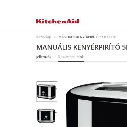
Kezdőlap
MANUÁLIS KENYÉRPIRÍTÓ 5KMT2116
MANUÁLIS KENYÉRPIRÍTÓ 
Jellemzők
Dokumentumok