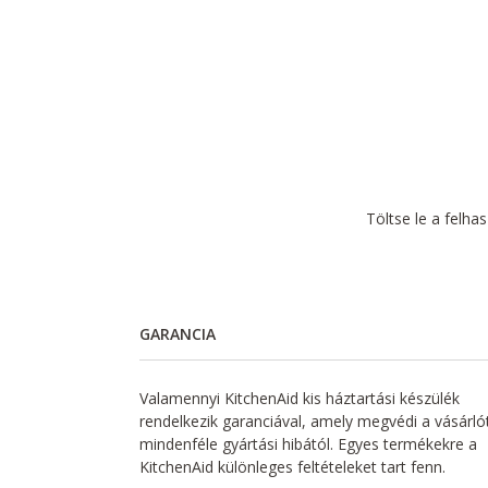
Töltse le a felha
GARANCIA
Valamennyi KitchenAid kis háztartási készülék
rendelkezik garanciával, amely megvédi a vásárló
mindenféle gyártási hibától. Egyes termékekre a
KitchenAid különleges feltételeket tart fenn.