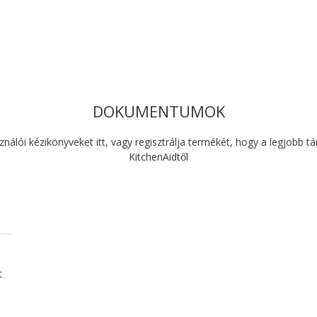
DOKUMENTUMOK
sználói kézikönyveket itt, vagy regisztrálja termékét, hogy a legjobb 
KitchenAidtől
t