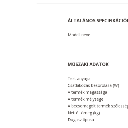
ÁLTALÁNOS SPECIFIKÁCIÓ
Modell neve
MŰSZAKI ADATOK
Test anyaga
Csatlakozás besorolása (W)
A termék magassága
A termék mélysége
A becsomagolt termék szélessé
Nettó tömeg (kg)
Dugasz típusa