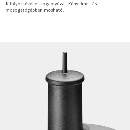
Kifolyócsővel és fogantyúval. Kényelmes és
mosogatógépben mosható.