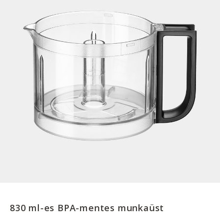
830 ml-es BPA-mentes munkaüst