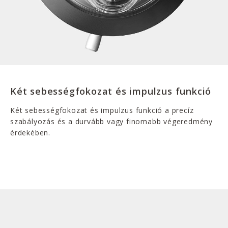
Két sebességfokozat és impulzus funkció
Két sebességfokozat és impulzus funkció a precíz
szabályozás és a durvább vagy finomabb végeredmény
érdekében.