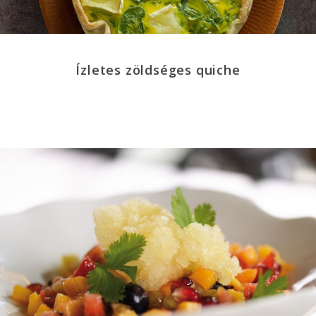
Ízletes zöldséges quiche