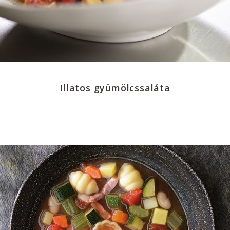
Illatos gyümölcssaláta