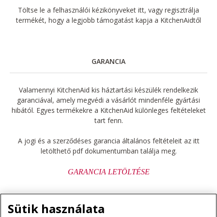
Töltse le a felhasználói kézikönyveket itt, vagy regisztrálja
termékét, hogy a legjobb támogatást kapja a KitchenAidtől
GARANCIA
Valamennyi KitchenAid kis háztartási készülék rendelkezik
garanciával, amely megvédi a vásárlót mindenféle gyártási
hibától. Egyes termékekre a KitchenAid különleges feltételeket
tart fenn.
A jogi és a szerződéses garancia általános feltételeit az itt
letölthető pdf dokumentumban találja meg.
GARANCIA LETÖLTÉSE
Sütik használata