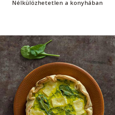
Nélkülözhetetlen a konyhában