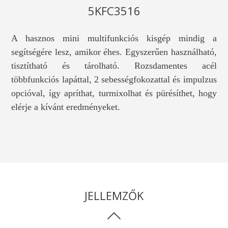
5KFC3516
A hasznos mini multifunkciós kisgép mindig a
segítségére lesz, amikor éhes. Egyszerűen használható,
tisztítható és tárolható. Rozsdamentes acél
többfunkciós lapáttal, 2 sebességfokozattal és impulzus
opcióval, így apríthat, turmixolhat és pürésíthet, hogy
elérje a kívánt eredményeket.
JELLEMZŐK