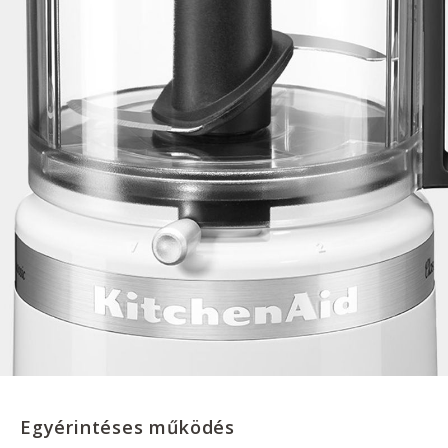
Egyérintéses működés