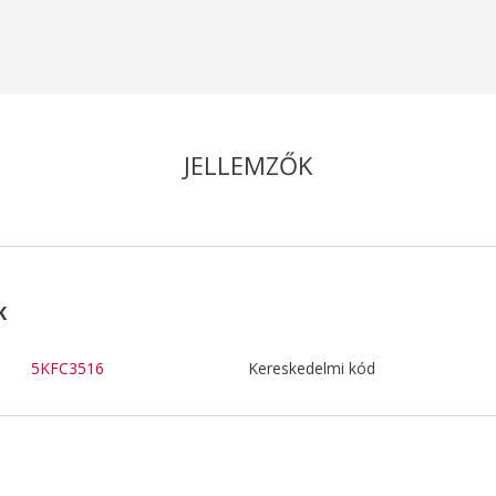
JELLEMZŐK
K
5KFC3516
Kereskedelmi kód