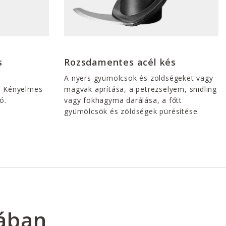
s
Rozsdamentes acél kés
A nyers gyümölcsök és zöldségeket vagy
l. Kényelmes
magvak aprítása, a petrezselyem, snidling
ó.
vagy fokhagyma darálása, a főtt
gyümölcsök és zöldségek pürésítése.
hában