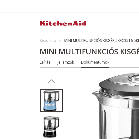
Kezdőlap
MINI MULTIFUNKCIÓS KISGÉP 5KFC3516 5K
MINI MULTIFUNKCIÓS KISG
Leírás
Jellemzők
Dokumentumok