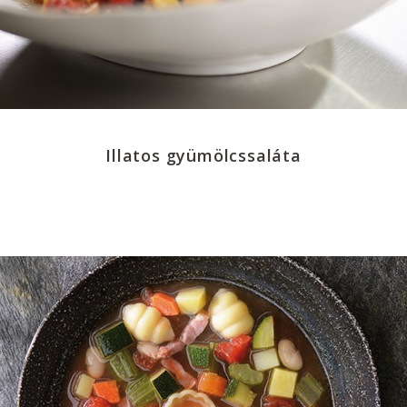
Illatos gyümölcssaláta