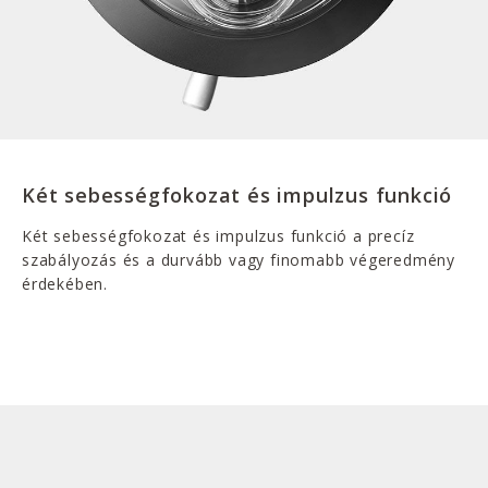
Két sebességfokozat és impulzus funkció
Két sebességfokozat és impulzus funkció a precíz
szabályozás és a durvább vagy finomabb végeredmény
érdekében.