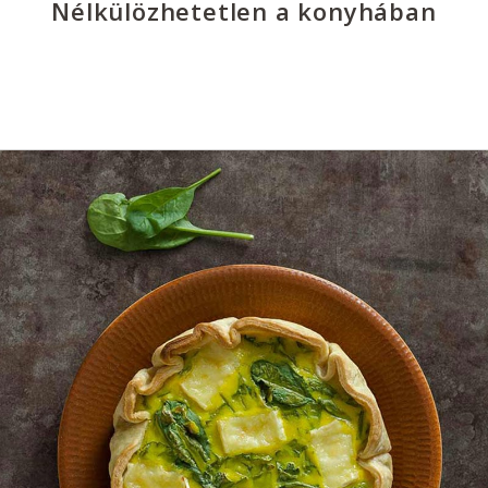
Nélkülözhetetlen a konyhában