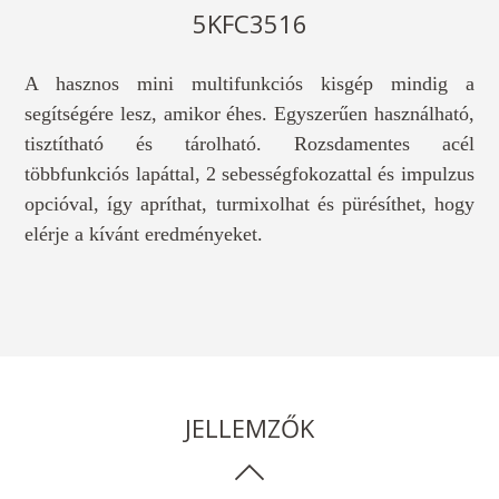
5KFC3516
A hasznos mini multifunkciós kisgép mindig a
segítségére lesz, amikor éhes. Egyszerűen használható,
tisztítható és tárolható. Rozsdamentes acél
többfunkciós lapáttal, 2 sebességfokozattal és impulzus
opcióval, így apríthat, turmixolhat és pürésíthet, hogy
elérje a kívánt eredményeket.
JELLEMZŐK