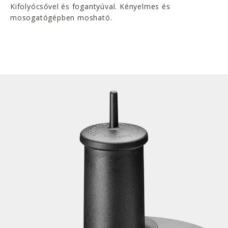
Kifolyócsővel és fogantyúval. Kényelmes és
mosogatógépben mosható.