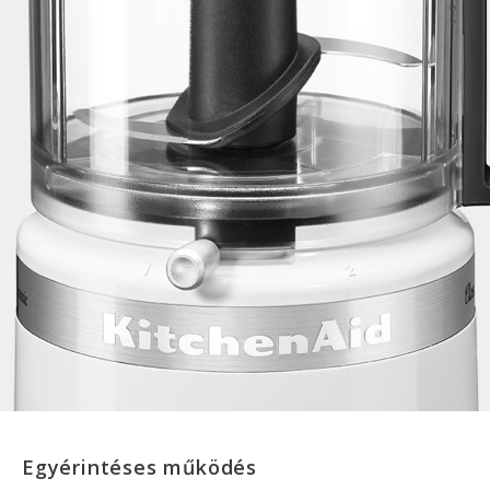
Egyérintéses működés