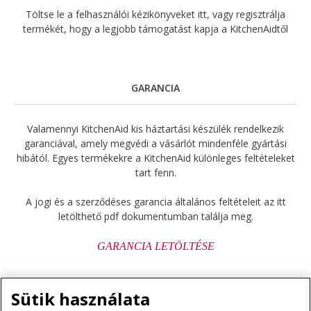
Töltse le a felhasználói kézikönyveket itt, vagy regisztrálja
termékét, hogy a legjobb támogatást kapja a KitchenAidtől
GARANCIA
Valamennyi KitchenAid kis háztartási készülék rendelkezik
garanciával, amely megvédi a vásárlót mindenféle gyártási
hibától. Egyes termékekre a KitchenAid különleges feltételeket
tart fenn.
A jogi és a szerződéses garancia általános feltételeit az itt
letölthető pdf dokumentumban találja meg.
GARANCIA LETÖLTÉSE
Sütik használata