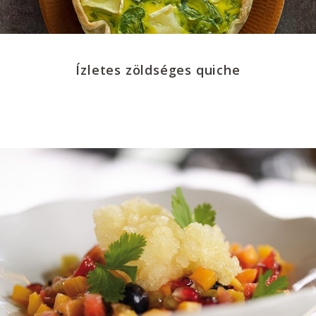
Ízletes zöldséges quiche