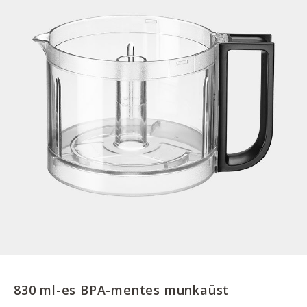
830 ml-es BPA-mentes munkaüst