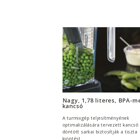
Nagy, 1,78 literes, BPA-m
kancsó
A turmixgép teljesítményének
optimalizálására tervezett kancsó
döntött sarkai biztosítják a tiszta
kiöntést.