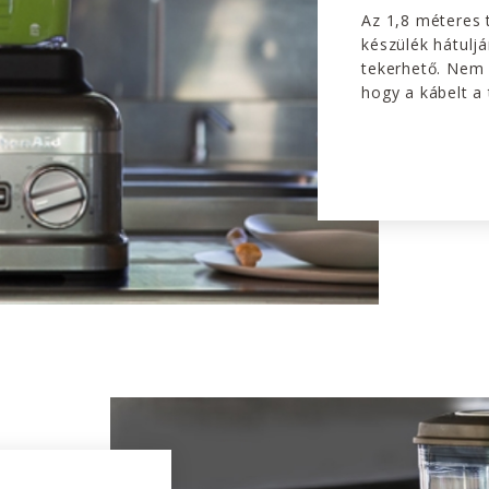
Az 1,8 méteres 
készülék hátuljá
tekerhető. Nem k
hogy a kábelt a 