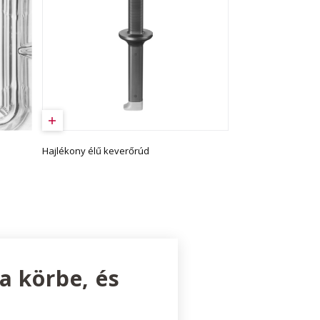
Hajlékony élű keverőrúd
a körbe, és