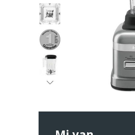
Mi van