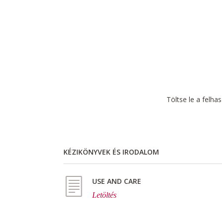
Töltse le a felha
KÉZIKÖNYVEK ÉS IRODALOM
USE AND CARE
Letöltés