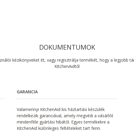
DOKUMENTUMOK
sználói kézikönyveket itt, vagy regisztrálja termékét, hogy a legjobb 
KitchenAidtől
GARANCIA
Valamennyi KitchenAid kis háztartási készülék
rendelkezik garanciával, amely megvédi a vásárlót
mindenféle gyártási hibától. Egyes termékekre a
KitchenAid különleges feltételeket tart fenn.