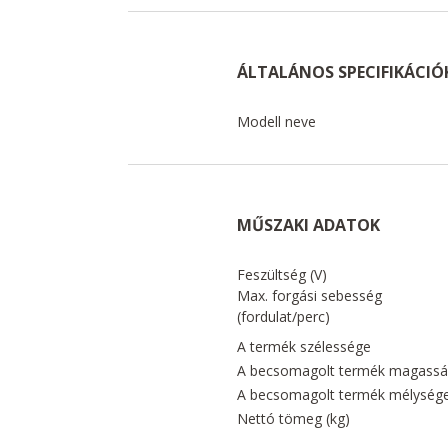
ÁLTALÁNOS SPECIFIKÁCIÓ
Modell neve
MŰSZAKI ADATOK
Feszültség (V)
Max. forgási sebesség
(fordulat/perc)
A termék szélessége
A becsomagolt termék magass
A becsomagolt termék mélység
Nettó tömeg (kg)