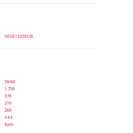
5KSB1325EOB
50/60
1.750
376
216
260
3.63
Euro