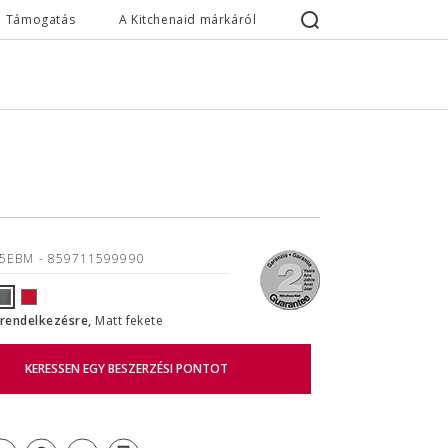
Támogatás
A Kitchenaid márkáról
25EBM
- 859711599990
l rendelkezésre,
Matt fekete
KERESSEN EGY BESZERZÉSI PONTOT