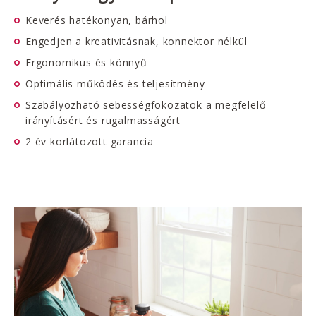
Keverés hatékonyan, bárhol
Engedjen a kreativitásnak, konnektor nélkül
Ergonomikus és könnyű
Optimális működés és teljesítmény
Szabályozható sebességfokozatok a megfelelő
irányításért és rugalmasságért
2 év korlátozott garancia