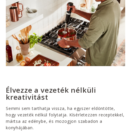
Élvezze a vezeték nélküli
kreativitást
Semmi sem tarthatja vissza, ha egyszer eldöntötte,
hogy vezeték nélkül folytatja. Kísérletezzen receptekkel,
mártsa az edénybe, és mozogjon szabadon a
konyhájában.