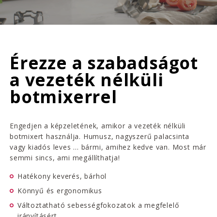
Érezze a szabadságot
a vezeték nélküli
botmixerrel
Engedjen a képzeletének, amikor a vezeték nélküli
botmixert használja. Humusz, nagyszerű palacsinta
vagy kiadós leves ... bármi, amihez kedve van. Most már
semmi sincs, ami megállíthatja!
Hatékony keverés, bárhol
Könnyű és ergonomikus
Változtatható sebességfokozatok a megfelelő
irányításért