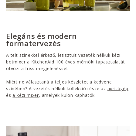
Elegáns és modern
formatervezés
A telt színekkel érkező, letisztult vezeték nélküli kézi
botmixer a KitchenAid 100 éves mérnöki tapasztalatát
ötvözi a friss megjelenéssel.
Miért ne választaná a teljes készletet a kedvenc
színében? A vezeték nélküli kollekció része az
aprítógép
és
a kézi mixer
, amelyek külön kaphatók.