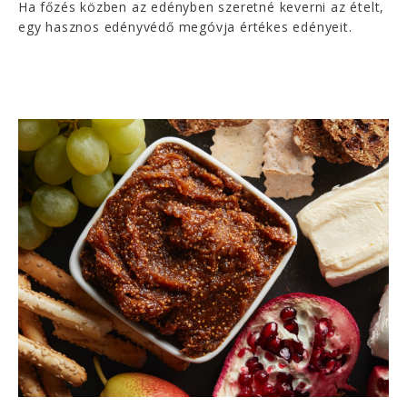
Ha főzés közben az edényben szeretné keverni az ételt,
egy hasznos edényvédő megóvja értékes edényeit.