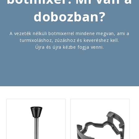
dobozban?
A vezeték nélküli botmixerrel mindene megvan, ami a
turmixoláshoz, zúzáshoz és keveréshez kell.
Újra és újra kézbe fogja venni.