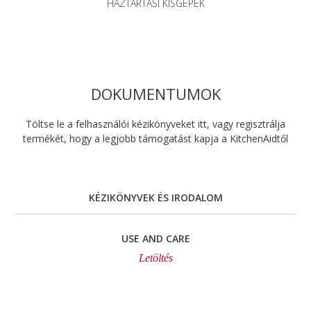
HÁZTARTÁSI KISGÉPEK
DOKUMENTUMOK
Töltse le a felhasználói kézikönyveket itt, vagy regisztrálja
termékét, hogy a legjobb támogatást kapja a KitchenAidtől
KÉZIKÖNYVEK ÉS IRODALOM
USE AND CARE
Letöltés