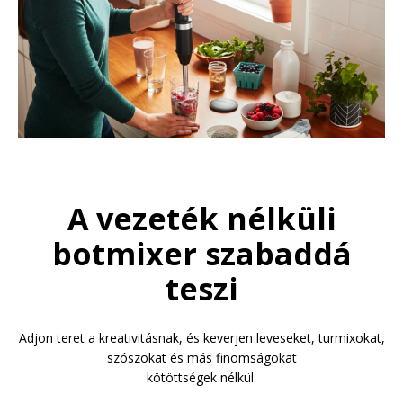
A vezeték nélküli
botmixer szabaddá
teszi
Adjon teret a kreativitásnak, és keverjen leveseket, turmixokat,
szószokat és más finomságokat
kötöttségek nélkül.