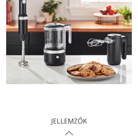
JELLEMZŐK