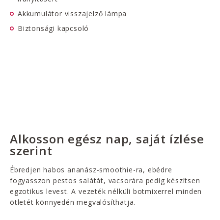
Akkumulátor visszajelző lámpa
Biztonsági kapcsoló
Alkosson egész nap, saját ízlése
szerint
Ébredjen habos ananász-smoothie-ra, ebédre
fogyasszon pestos salátát, vacsorára pedig készítsen
egzotikus levest. A vezeték nélküli botmixerrel minden
ötletét könnyedén megvalósíthatja.