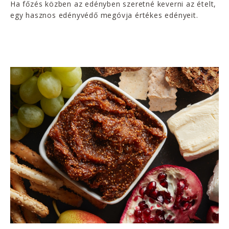
Ha főzés közben az edényben szeretné keverni az ételt,
egy hasznos edényvédő megóvja értékes edényeit.