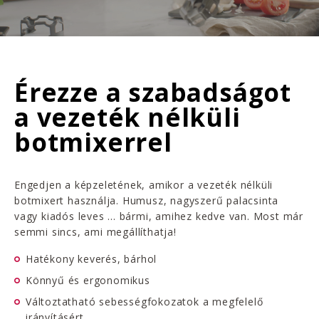
Érezze a szabadságot
a vezeték nélküli
botmixerrel
Engedjen a képzeletének, amikor a vezeték nélküli
botmixert használja. Humusz, nagyszerű palacsinta
vagy kiadós leves ... bármi, amihez kedve van. Most már
semmi sincs, ami megállíthatja!
Hatékony keverés, bárhol
Könnyű és ergonomikus
Változtatható sebességfokozatok a megfelelő
irányításért