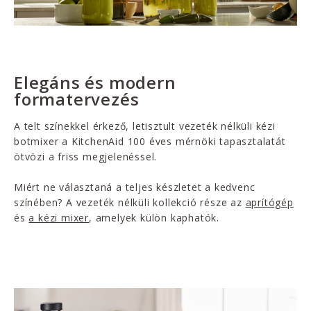
Elegáns és modern
formatervezés
A telt színekkel érkező, letisztult vezeték nélküli kézi
botmixer a KitchenAid 100 éves mérnöki tapasztalatát
ötvözi a friss megjelenéssel.
Miért ne választaná a teljes készletet a kedvenc
színében? A vezeték nélküli kollekció része az
aprítógép
és
a kézi mixer
, amelyek külön kaphatók.