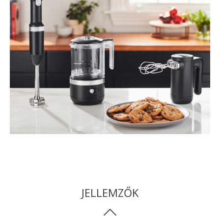
JELLEMZŐK