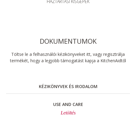
HÁZTARTÁSI KISGÉPEK
DOKUMENTUMOK
Töltse le a felhasználói kézikönyveket itt, vagy regisztrálja
termékét, hogy a legjobb támogatást kapja a KitchenAidtől
KÉZIKÖNYVEK ÉS IRODALOM
USE AND CARE
Letöltés