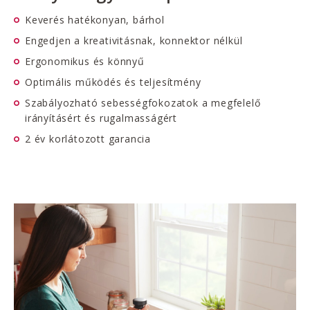
Keverés hatékonyan, bárhol
Engedjen a kreativitásnak, konnektor nélkül
Ergonomikus és könnyű
Optimális működés és teljesítmény
Szabályozható sebességfokozatok a megfelelő
irányításért és rugalmasságért
2 év korlátozott garancia