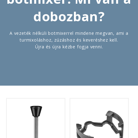
dobozban?
A vezeték nélküli botmixerrel mindene megvan, ami a
turmixoláshoz, zúzáshoz és keveréshez kell.
Újra és újra kézbe fogja venni.