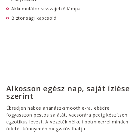
Akkumulátor visszajelző lámpa
Biztonsági kapcsoló
Alkosson egész nap, saját ízlése
szerint
Ébredjen habos ananász-smoothie-ra, ebédre
fogyasszon pestos salátát, vacsorára pedig készítsen
egzotikus levest. A vezeték nélküli botmixerrel minden
ötletét könnyedén megvalósíthatja.