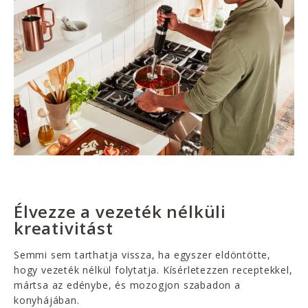
Élvezze a vezeték nélküli
kreativitást
Semmi sem tarthatja vissza, ha egyszer eldöntötte,
hogy vezeték nélkül folytatja. Kísérletezzen receptekkel,
mártsa az edénybe, és mozogjon szabadon a
konyhájában.