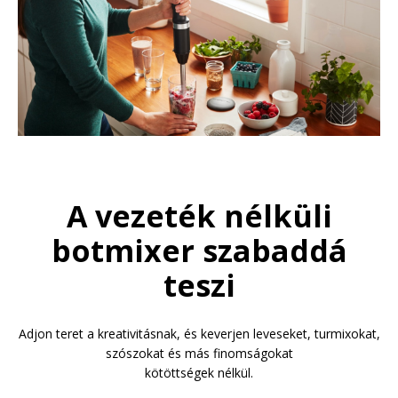
A vezeték nélküli
botmixer szabaddá
teszi
Adjon teret a kreativitásnak, és keverjen leveseket, turmixokat,
szószokat és más finomságokat
kötöttségek nélkül.