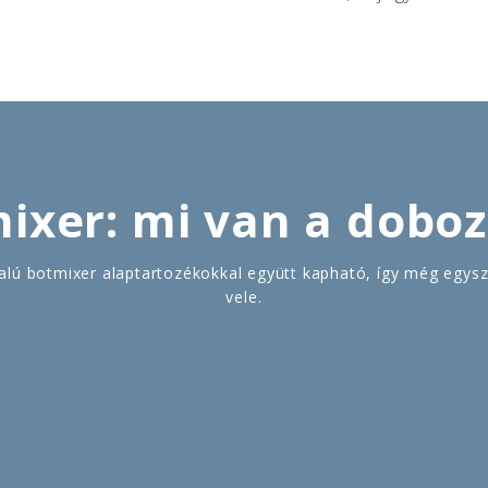
ixer: mi van a dobo
alú botmixer alaptartozékokkal együtt kapható, így még egys
vele.