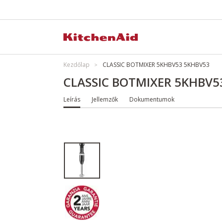
Kezdőlap
CLASSIC BOTMIXER 5KHBV53 5KHBV53
CLASSIC BOTMIXER 5KHBV5
Leírás
Jellemzők
Dokumentumok