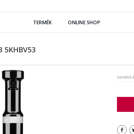
TERMÉK
ONLINE SHOP
3 5KHBV53
5KHBV5