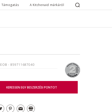
Támogatás
A Kitchenaid márkáról
3EOB
- 859711687040
KERESSEN EGY BESZERZÉSI PONTOT