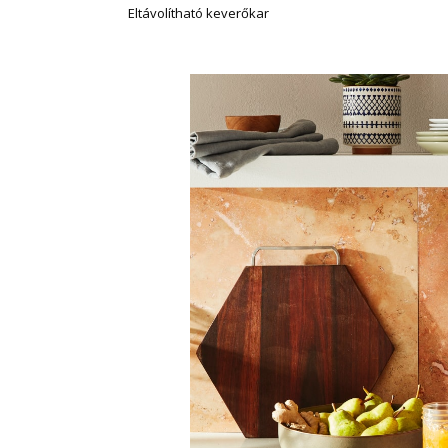
Eltávolítható keverőkar