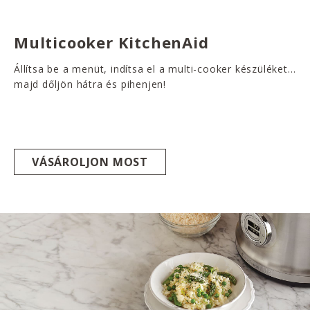
Multicooker KitchenAid
Állítsa be a menüt, indítsa el a multi-cooker készüléket…
majd dőljön hátra és pihenjen!
VÁSÁROLJON MOST