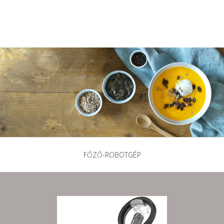
FŐZŐ-ROBOTGÉP