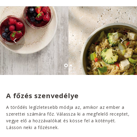
A főzés szenvedélye
A törődés legízletesebb módja az, amikor az ember a
szerettei számára főz. Válassza ki a megfelelő receptet,
vegye elő a hozzávalókat és kösse fel a kötényét.
Lásson neki a főzésnek.