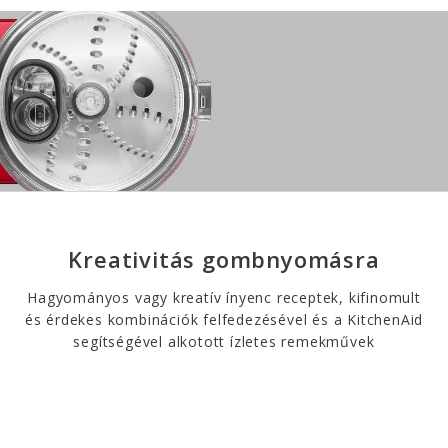
Kreativitás gombnyomásra
Hagyományos vagy kreatív ínyenc receptek, kifinomult
és érdekes kombinációk felfedezésével és a KitchenAid
segítségével alkotott ízletes remekművek