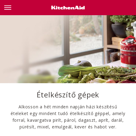
Ételkészítő gépek
Alkosson a hét minden napján házi készítésű
ételeket egy mindent tudó ételkészítő géppel, amely
forral, kavargatva pirít, párol, dagaszt, aprít, darál,
pürésít, mixel, emulgeál, kever és habot ver.