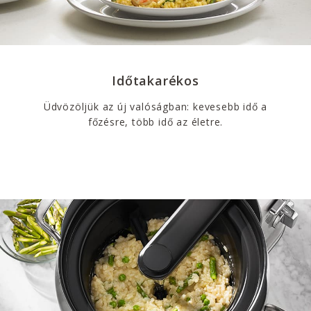
Időtakarékos
Üdvözöljük az új valóságban: kevesebb idő a
főzésre, több idő az életre.