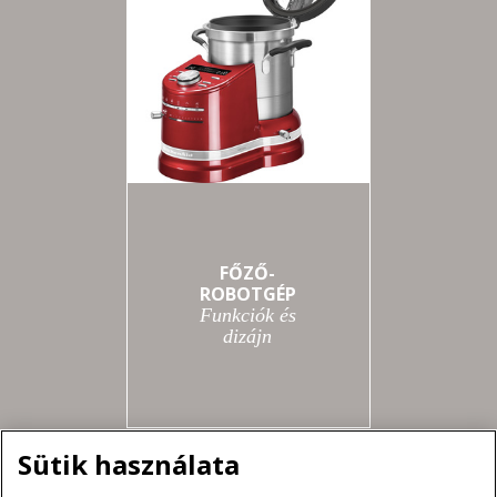
FŐZŐ-
ROBOTGÉP
Funkciók és
dizájn
Sütik használata