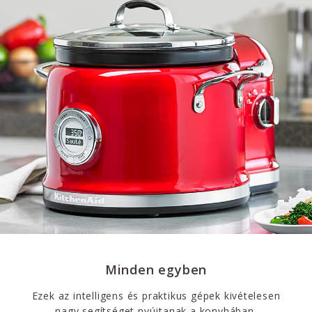
Minden egyben
Ezek az intelligens és praktikus gépek kivételesen
nagy segítséget nyújtanak a konyhában.